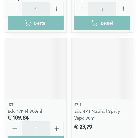
Aantal
Aantal
Bestel
Bestel
4711
4711
Edc 4711 Fl 800ml
Edc 4711 Natural Spray
€ 109,84
Vapo 90ml
Aantal
€ 23,79