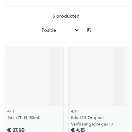
6
producten
Sorteer op:
4711
4711
Edc 4711 Fl 150ml
Edc 4711 Original
Verfrissingsdoekjes 10
€ 27,90
€ 4,15