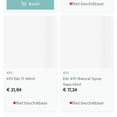
Niet beschikbaar
Bestel
4711
4711
4711 Edc Fl 100ml
Edc 4711 Natural Spray
Vapo 60ml
€ 21,84
€ 17,24
Niet beschikbaar
Niet beschikbaar