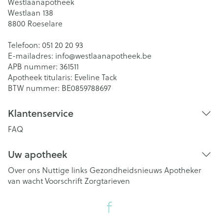
Westlaanapotheek
Westlaan 138
8800
Roeselare
Telefoon:
051 20 20 93
E-mailadres:
info@
westlaanapotheek.be
APB nummer:
361511
Apotheek titularis:
Eveline Tack
BTW nummer:
BE0859788697
Klantenservice
FAQ
Uw apotheek
Over ons
Nuttige links
Gezondheidsnieuws
Apotheker
van wacht
Voorschrift
Zorgtarieven