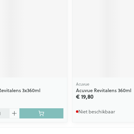
Acuvue
evitalens 3x360ml
Acuvue Revitalens 360ml
€ 19,80
Niet beschikbaar