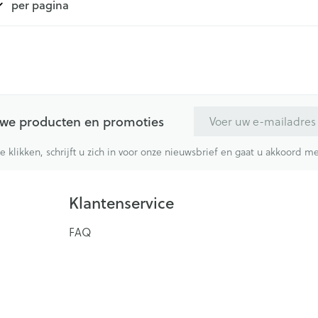
per pagina
E-mail adres
euwe producten en promoties
te klikken, schrijft u zich in voor onze nieuwsbrief en gaat u akkoord 
Klantenservice
FAQ