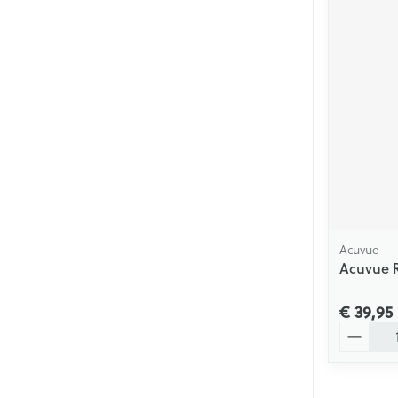
Acuvue
Acuvue R
€ 39,95
Aantal