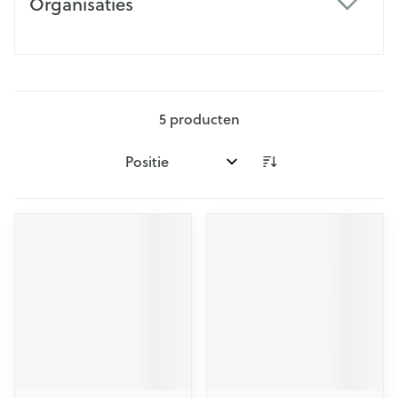
Organisaties
filter
5
producten
Sorteer op: