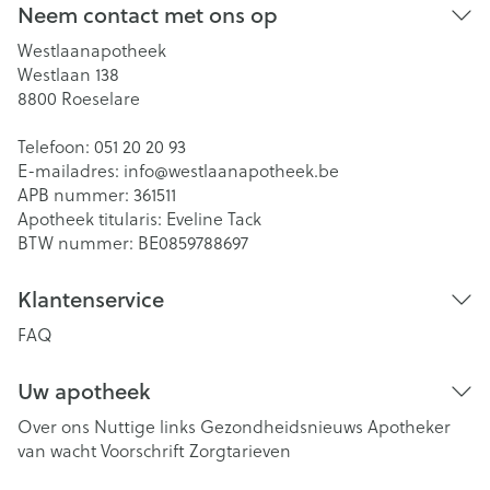
Neem contact met ons op
Westlaanapotheek
Westlaan 138
8800
Roeselare
Telefoon:
051 20 20 93
E-mailadres:
info@
westlaanapotheek.be
APB nummer:
361511
Apotheek titularis:
Eveline Tack
BTW nummer:
BE0859788697
Klantenservice
FAQ
Uw apotheek
Over ons
Nuttige links
Gezondheidsnieuws
Apotheker
van wacht
Voorschrift
Zorgtarieven