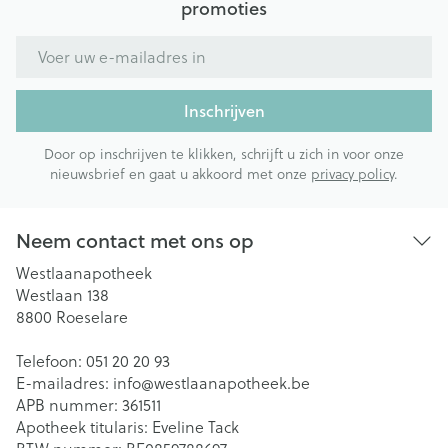
promoties
E-mail adres
Inschrijven
Door op inschrijven te klikken, schrijft u zich in voor onze
nieuwsbrief en gaat u akkoord met onze
privacy policy
.
Neem contact met ons op
Westlaanapotheek
Westlaan 138
8800
Roeselare
Telefoon:
051 20 20 93
E-mailadres:
info@
westlaanapotheek.be
APB nummer:
361511
Apotheek titularis:
Eveline Tack