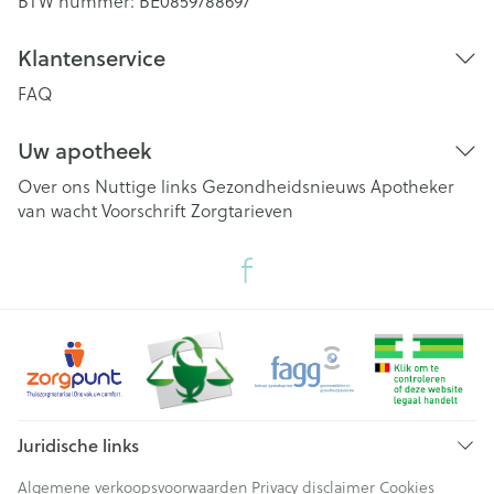
BTW nummer:
BE0859788697
Klantenservice
FAQ
Uw apotheek
Over ons
Nuttige links
Gezondheidsnieuws
Apotheker
van wacht
Voorschrift
Zorgtarieven
Juridische links
Algemene verkoopsvoorwaarden
Privacy disclaimer
Cookies