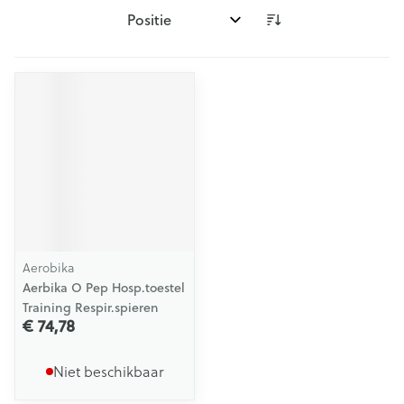
Sorteer op:
Aerobika
Aerbika O Pep Hosp.toestel
Training Respir.spieren
€ 74,78
Niet beschikbaar