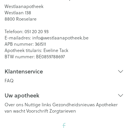
Westlaanapotheek
Westlaan 138
8800
Roeselare
Telefoon:
051 20 20 93
E-mailadres:
info@
westlaanapotheek.be
APB nummer:
361511
Apotheek titularis:
Eveline Tack
BTW nummer:
BE0859788697
Klantenservice
FAQ
Uw apotheek
Over ons
Nuttige links
Gezondheidsnieuws
Apotheker
van wacht
Voorschrift
Zorgtarieven