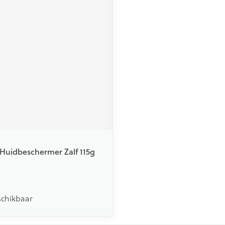
Huidbeschermer Zalf 115g
schikbaar