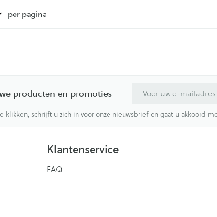
per pagina
E-mail adres
euwe producten en promoties
te klikken, schrijft u zich in voor onze nieuwsbrief en gaat u akkoord 
Klantenservice
FAQ