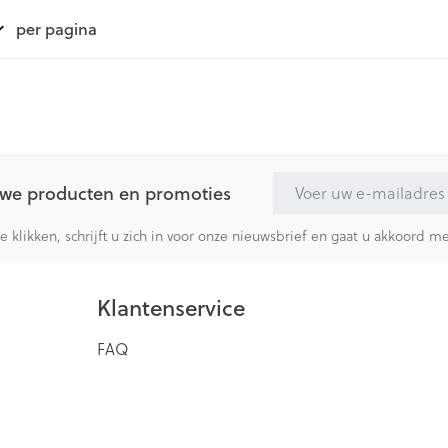
per pagina
E-mail adres
euwe producten en promoties
te klikken, schrijft u zich in voor onze nieuwsbrief en gaat u akkoord 
Klantenservice
FAQ