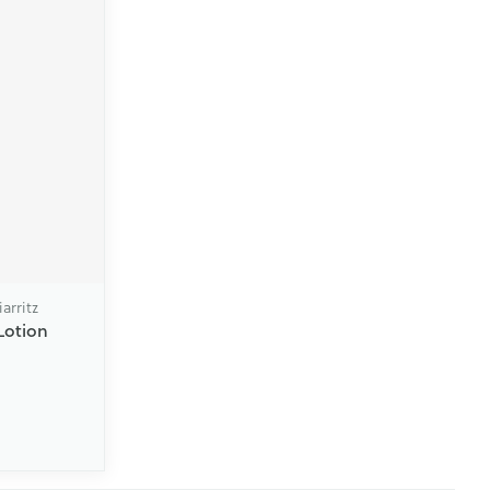
arritz
Lotion