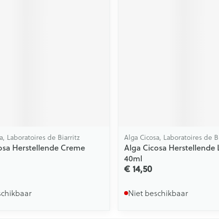
a, Laboratoires de Biarritz
Alga Cicosa, Laboratoires de Bi
osa Herstellende Creme
Alga Cicosa Herstellende 
40ml
€ 14,50
schikbaar
Niet beschikbaar