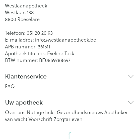
Westlaanapotheek
Westlaan 138
8800
Roeselare
Telefoon:
051 20 20 93
E-mailadres:
info@
westlaanapotheek.be
APB nummer:
361511
Apotheek titularis:
Eveline Tack
BTW nummer:
BE0859788697
Klantenservice
FAQ
Uw apotheek
Over ons
Nuttige links
Gezondheidsnieuws
Apotheker
van wacht
Voorschrift
Zorgtarieven