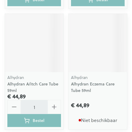
Alhydran
Alhydran
Alhydran A/itch Care Tube
Alhydran Eczema Care
59ml
Tube 59ml
€ 44,89
Aantal
€ 44,89
Niet beschikbaar
Bestel