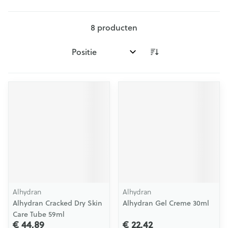
8
producten
Sorteer op:
Alhydran
Alhydran
Alhydran Cracked Dry Skin
Alhydran Gel Creme 30ml
Care Tube 59ml
€ 44,89
€ 22,42