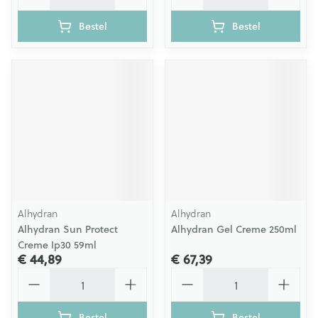
Bestel
Bestel
Alhydran
Alhydran
Alhydran Sun Protect
Alhydran Gel Creme 250ml
Creme Ip30 59ml
€ 44,89
€ 67,39
Aantal
Aantal
Bestel
Bestel