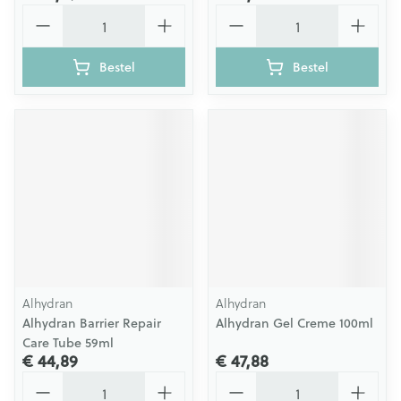
Aantal
Aantal
Bestel
Bestel
Alhydran
Alhydran
Alhydran Barrier Repair
Alhydran Gel Creme 100ml
Care Tube 59ml
€ 44,89
€ 47,88
Aantal
Aantal