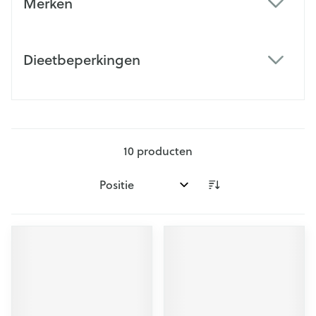
Merken
filter
Dieetbeperkingen
filter
10
producten
Sorteer op: