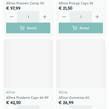
Alline Promen Comp 90
Alline Procap Caps 30
€ 97,99
€ 21,50
Aantal
Aantal
Bestel
Bestel
Alline
Alline
Alline Proderm Caps 60 Nf
Alline Gummies 60
€ 42,50
€ 26,99
Aantal
Aantal