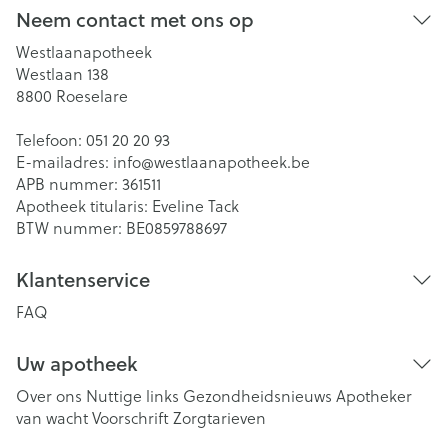
Neem contact met ons op
Westlaanapotheek
Westlaan 138
8800
Roeselare
Telefoon:
051 20 20 93
E-mailadres:
info@
westlaanapotheek.be
APB nummer:
361511
Apotheek titularis:
Eveline Tack
BTW nummer:
BE0859788697
Klantenservice
FAQ
Uw apotheek
Over ons
Nuttige links
Gezondheidsnieuws
Apotheker
van wacht
Voorschrift
Zorgtarieven