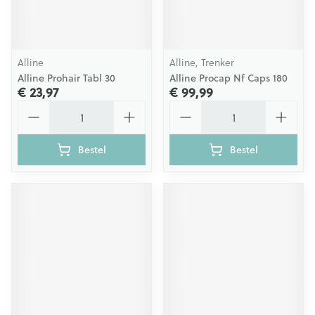
Alline
Alline, Trenker
Alline Prohair Tabl 30
Alline Procap Nf Caps 180
€ 23,97
€ 99,99
Aantal
Aantal
Bestel
Bestel