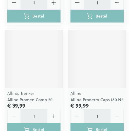
Bestel
Bestel
Alline, Trenker
Alline
Alline Promen Comp 30
Alline Proderm Caps 180 Nf
€ 39,99
€ 99,99
Aantal
Aantal
Bestel
Bestel