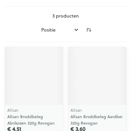
3
producten
Sorteer op:
Allsan
Allsan
Allsan Broddbeleg
Allsan Broddbeleg Aardbei
Abrikozen 320g Revogan
320g Revogan
€ 4,51
€ 3,60