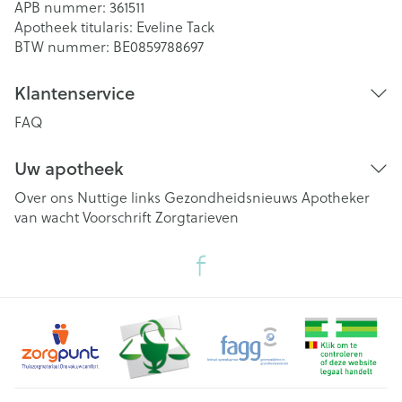
APB nummer:
361511
Apotheek titularis:
Eveline Tack
BTW nummer:
BE0859788697
Klantenservice
FAQ
Uw apotheek
Over ons
Nuttige links
Gezondheidsnieuws
Apotheker
van wacht
Voorschrift
Zorgtarieven