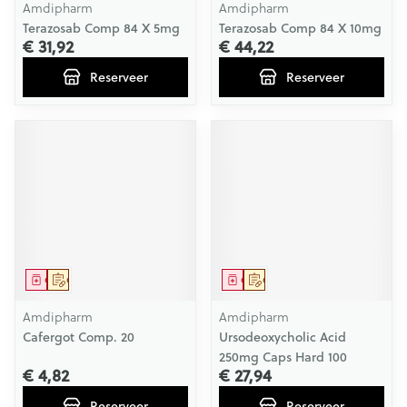
Amdipharm
Amdipharm
Terazosab Comp 84 X 5mg
Terazosab Comp 84 X 10mg
€ 31,92
€ 44,22
Reserveer
Reserveer
Geneesmiddel
Op voorschrift
Geneesmiddel
Op voorschrift
Amdipharm
Amdipharm
Cafergot Comp. 20
Ursodeoxycholic Acid
250mg Caps Hard 100
€ 4,82
€ 27,94
Reserveer
Reserveer