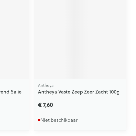
Antheya
end Salie-
Antheya Vaste Zeep Zeer Zacht 100g
€ 7,60
Niet beschikbaar