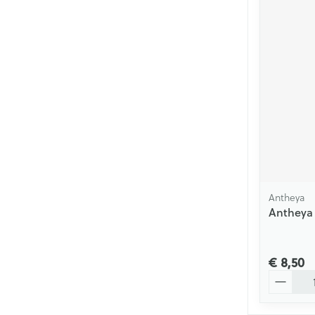
Antheya
Antheya 
€ 8,50
Aantal