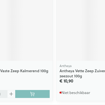
Antheya
Vaste Zeep Kalmerend 100g
Antheya Vette Zeep Zuiver
zeezout 100g
€ 10,90
Niet beschikbaar