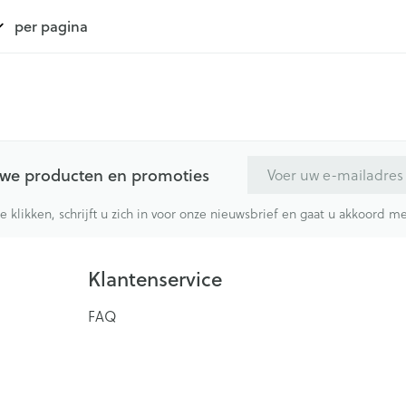
per pagina
E-mail adres
euwe producten en promoties
te klikken, schrijft u zich in voor onze nieuwsbrief en gaat u akkoord 
Klantenservice
FAQ