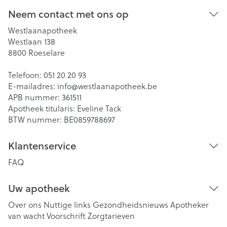
Neem contact met ons op
Westlaanapotheek
Westlaan 138
8800
Roeselare
Telefoon:
051 20 20 93
E-mailadres:
info@
westlaanapotheek.be
APB nummer:
361511
Apotheek titularis:
Eveline Tack
BTW nummer:
BE0859788697
Klantenservice
FAQ
Uw apotheek
Over ons
Nuttige links
Gezondheidsnieuws
Apotheker
van wacht
Voorschrift
Zorgtarieven