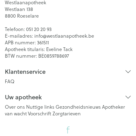
Westlaanapotheek
Westlaan 138
8800
Roeselare
Telefoon:
051 20 20 93
E-mailadres:
info@
westlaanapotheek.be
APB nummer:
361511
Apotheek titularis:
Eveline Tack
BTW nummer:
BE0859788697
Klantenservice
FAQ
Uw apotheek
Over ons
Nuttige links
Gezondheidsnieuws
Apotheker
van wacht
Voorschrift
Zorgtarieven