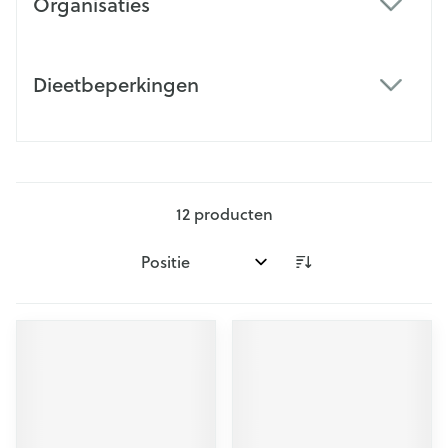
Organisaties
filter
Dieetbeperkingen
filter
12
producten
Sorteer op: