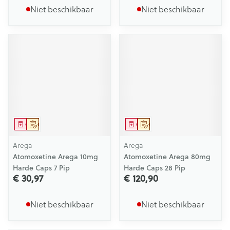
Niet beschikbaar
Niet beschikbaar
Geneesmiddel
Op voorschrift
Geneesmiddel
Op voorschrift
Arega
Arega
Atomoxetine Arega 10mg
Atomoxetine Arega 80mg
Harde Caps 7 Pip
Harde Caps 28 Pip
€ 30,97
€ 120,90
Niet beschikbaar
Niet beschikbaar