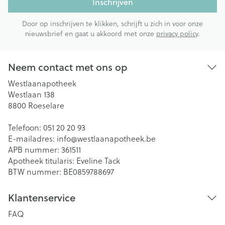
Inschrijven
Door op inschrijven te klikken, schrijft u zich in voor onze
nieuwsbrief en gaat u akkoord met onze
privacy policy
.
Neem contact met ons op
Westlaanapotheek
Westlaan 138
8800
Roeselare
Telefoon:
051 20 20 93
E-mailadres:
info@
westlaanapotheek.be
APB nummer:
361511
Apotheek titularis:
Eveline Tack
BTW nummer:
BE0859788697
Klantenservice
FAQ