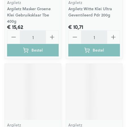
Argiletz
Argiletz
Argiletz Masker Groene
Argiletz Witte Klei Ultra
Klei Gebruiksklaar Tbe
Geventileerd Pdr 200g
400g
€ 15,62
€ 10,71
Aantal
Aantal
Bestel
Bestel
Argiletz
Argiletz