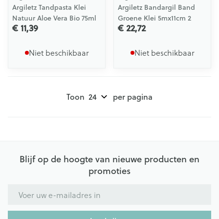
Argiletz Tandpasta Klei
Argiletz Bandargil Band
Natuur Aloe Vera Bio 75ml
Groene Klei 5mx11cm 2
€ 11,39
€ 22,72
Niet beschikbaar
Niet beschikbaar
Toon
per pagina
Blijf op de hoogte van nieuwe producten en
promoties
E-mail adres