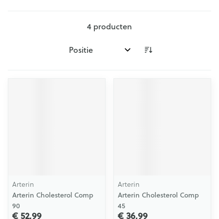
4
producten
Sorteer op:
Arterin
Arterin
Arterin Cholesterol Comp
Arterin Cholesterol Comp
90
45
€ 52,99
€ 36,99