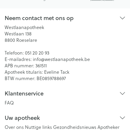
Neem contact met ons op
Westlaanapotheek
Westlaan 138
8800
Roeselare
Telefoon:
051 20 20 93
E-mailadres:
info@
westlaanapotheek.be
APB nummer:
361511
Apotheek titularis:
Eveline Tack
BTW nummer:
BE0859788697
Klantenservice
FAQ
Uw apotheek
Over ons
Nuttige links
Gezondheidsnieuws
Apotheker