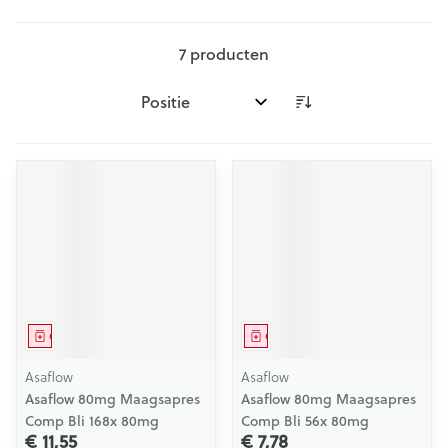
7
producten
Sorteer op:
Geneesmiddel
Geneesmiddel
Asaflow
Asaflow
Asaflow 80mg Maagsapres
Asaflow 80mg Maagsapres
Comp Bli 168x 80mg
Comp Bli 56x 80mg
€ 11,55
€ 7,78