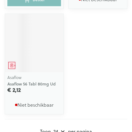
Geneesmiddel
Asaflow
Asaflow 56 Tabl 80mg Ud
€ 2,12
Niet beschikbaar
Toon
per pagina