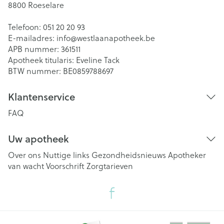
8800
Roeselare
Telefoon:
051 20 20 93
E-mailadres:
info@
westlaanapotheek.be
APB nummer:
361511
Apotheek titularis:
Eveline Tack
BTW nummer:
BE0859788697
Klantenservice
FAQ
Uw apotheek
Over ons
Nuttige links
Gezondheidsnieuws
Apotheker
van wacht
Voorschrift
Zorgtarieven