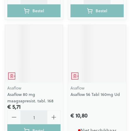
Bestel
Bestel
Geneesmiddel
Geneesmiddel
Asaflow
Asaflow
Asaflow 80 mg
Asaflow 56 Tabl 160mg Ud
maagsapresist. tabl. 168
€ 5,71
Aantal
€ 10,80
Niet beschikbaar
Bestel