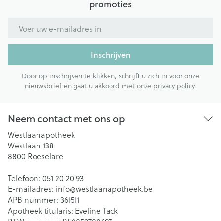
promoties
E-mail adres
Inschrijven
Door op inschrijven te klikken, schrijft u zich in voor onze
nieuwsbrief en gaat u akkoord met onze
privacy policy
.
Neem contact met ons op
Westlaanapotheek
Westlaan 138
8800
Roeselare
Telefoon:
051 20 20 93
E-mailadres:
info@
westlaanapotheek.be
APB nummer:
361511
Apotheek titularis:
Eveline Tack