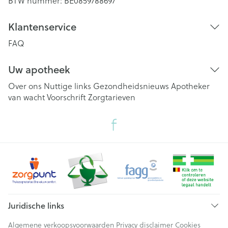
BTW nummer:
BE0859788697
Klantenservice
FAQ
Uw apotheek
Over ons
Nuttige links
Gezondheidsnieuws
Apotheker
van wacht
Voorschrift
Zorgtarieven
Juridische links
Algemene verkoopsvoorwaarden
Privacy disclaimer
Cookies