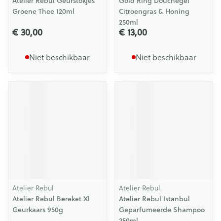
Atelier Rebul Geurstokjes
Gold Ring Douchegel
Groene Thee 120ml
Citroengras & Honing
250ml
€ 30,00
€ 13,00
Niet beschikbaar
Niet beschikbaar
Atelier Rebul
Atelier Rebul
Atelier Rebul Bereket Xl
Atelier Rebul Istanbul
Geurkaars 950g
Geparfumeerde Shampoo
250ml