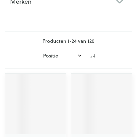
Merken
filter
Producten
1
-
24
van
120
Sorteer op: