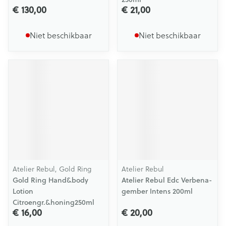
€ 130,00
€ 21,00
Niet beschikbaar
Niet beschikbaar
Atelier Rebul, Gold Ring
Atelier Rebul
Gold Ring Hand&body
Atelier Rebul Edc Verbena-
Lotion
gember Intens 200ml
Citroengr.&honing250ml
€ 16,00
€ 20,00