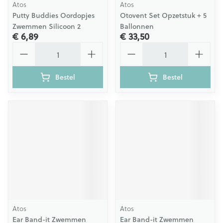
Atos
Atos
Putty Buddies Oordopjes
Otovent Set Opzetstuk + 5
Zwemmen Silicoon 2
Ballonnen
€ 6,89
€ 33,50
Aantal
Aantal
Bestel
Bestel
Atos
Atos
Ear Band-it Zwemmen
Ear Band-it Zwemmen