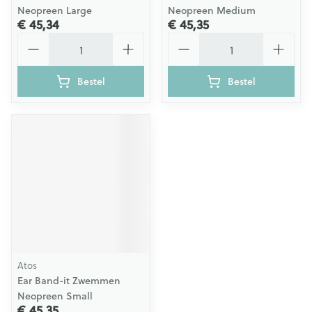
Neopreen Large
Neopreen Medium
€ 45,34
€ 45,35
Aantal
Aantal
Bestel
Bestel
Atos
Ear Band-it Zwemmen
Neopreen Small
€ 45,35