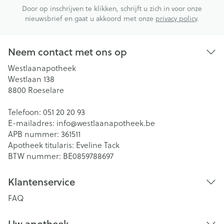
Door op inschrijven te klikken, schrijft u zich in voor onze
nieuwsbrief en gaat u akkoord met onze
privacy policy
.
Neem contact met ons op
Westlaanapotheek
Westlaan 138
8800
Roeselare
Telefoon:
051 20 20 93
E-mailadres:
info@
westlaanapotheek.be
APB nummer:
361511
Apotheek titularis:
Eveline Tack
BTW nummer:
BE0859788697
Klantenservice
FAQ
Uw apotheek