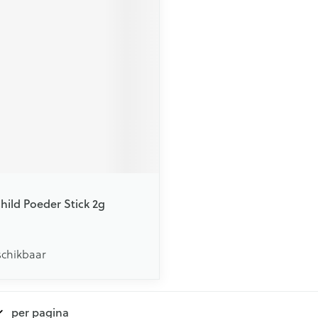
Child Poeder Stick 2g
schikbaar
per pagina