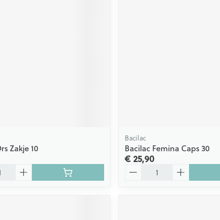
Bacilac
rs Zakje 10
Bacilac Femina Caps 30
€ 25,90
Aantal