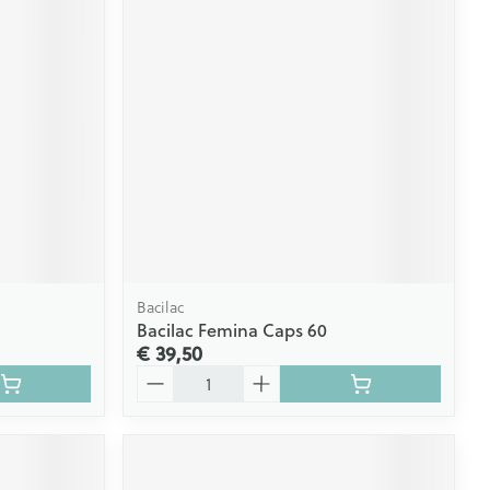
Bacilac
Bacilac Femina Caps 60
€ 39,50
Aantal