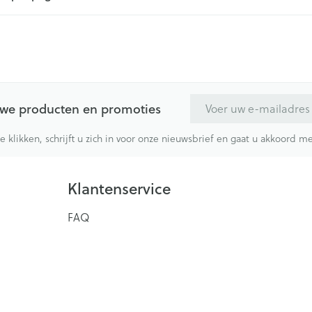
E-mail adres
euwe producten en promoties
te klikken, schrijft u zich in voor onze nieuwsbrief en gaat u akkoord 
Klantenservice
FAQ