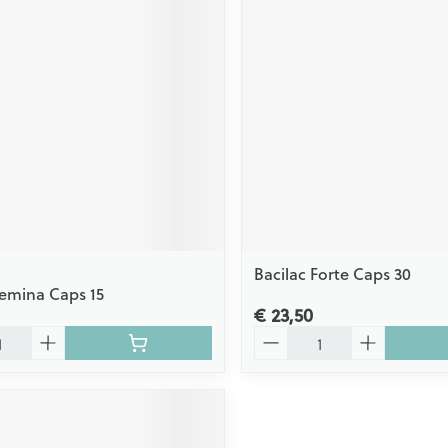
Bacilac Forte Caps 30
Femina Caps 15
€ 23,50
Aantal