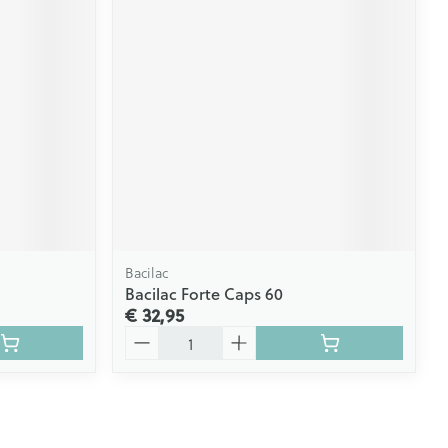
Bacilac
Bacilac Forte Caps 60
€ 32,95
Aantal