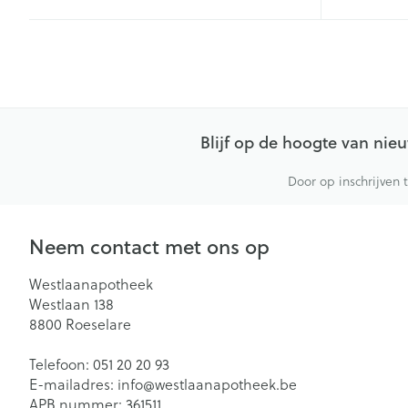
Blijf op de hoogte van ni
Door op inschrijven 
Neem contact met ons op
Westlaanapotheek
Westlaan 138
8800
Roeselare
Telefoon:
051 20 20 93
E-mailadres:
info@
westlaanapotheek.be
APB nummer:
361511