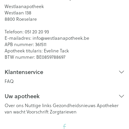
Westlaanapotheek
Westlaan 138
8800
Roeselare
Telefoon:
051 20 20 93
E-mailadres:
info@
westlaanapotheek.be
APB nummer:
361511
Apotheek titularis:
Eveline Tack
BTW nummer:
BE0859788697
Klantenservice
FAQ
Uw apotheek
Over ons
Nuttige links
Gezondheidsnieuws
Apotheker
van wacht
Voorschrift
Zorgtarieven