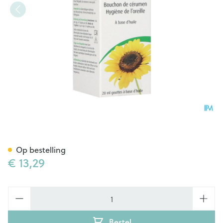
A.vogel Oorsmeer Druppels 
Op bestelling
€ 13,29
Aantal
Bestel