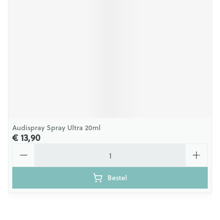
Audispray Spray Ultra 20ml
€ 13,90
Aantal
Bestel