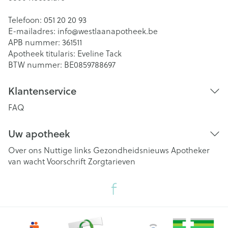
Telefoon:
051 20 20 93
E-mailadres:
info@
westlaanapotheek.be
APB nummer:
361511
Apotheek titularis:
Eveline Tack
BTW nummer:
BE0859788697
Klantenservice
FAQ
Uw apotheek
Over ons
Nuttige links
Gezondheidsnieuws
Apotheker
van wacht
Voorschrift
Zorgtarieven