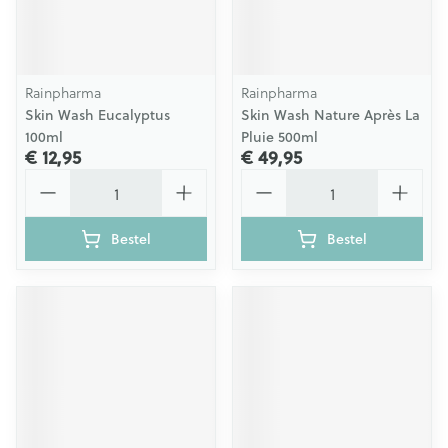
Rainpharma
Rainpharma
Skin Wash Eucalyptus
Skin Wash Nature Après La
100ml
Pluie 500ml
€ 12,95
€ 49,95
Aantal
Aantal
Bestel
Bestel