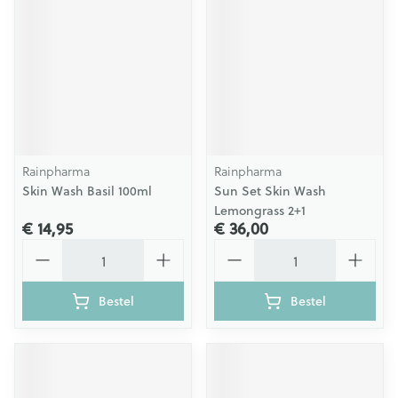
Rainpharma
Rainpharma
Skin Wash Basil 100ml
Sun Set Skin Wash
Lemongrass 2+1
€ 14,95
€ 36,00
Aantal
Aantal
Bestel
Bestel