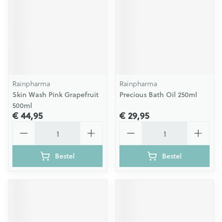
Rainpharma
Rainpharma
Skin Wash Pink Grapefruit
Precious Bath Oil 250ml
500ml
€ 44,95
€ 29,95
Aantal
Aantal
Bestel
Bestel