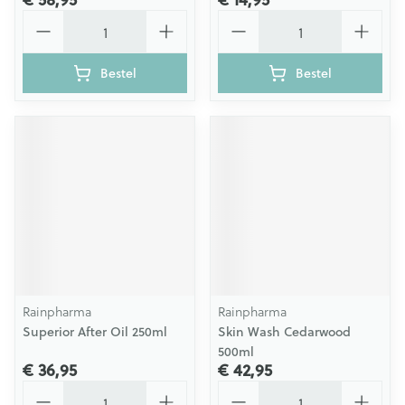
Aantal
Aantal
Bestel
Bestel
Rainpharma
Rainpharma
Superior After Oil 250ml
Skin Wash Cedarwood
500ml
€ 36,95
€ 42,95
Aantal
Aantal