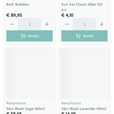
Bath Bubbles
Sun Set Classic After Oil
2+1
€ 89,95
€ 4,10
Aantal
Aantal
Bestel
Bestel
Rainpharma
Rainpharma
Skin Wash Sage 500ml
Skin Wash Lavender 100ml
€ 58,95
€ 14,95