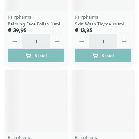
Rainpharma
Rainpharma
Balming Face Polish 50ml
Skin Wash Thyme 100ml
€ 39,95
€ 13,95
Aantal
Aantal
Bestel
Bestel
Rainpharma
Rainpharma