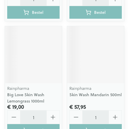
Bestel
Bestel
Rainpharma
Rainpharma
Big Love Skin Wash
Skin Wash Mandarin 500ml
Lemongrass 1000ml
€ 19,00
€ 57,95
Aantal
Aantal