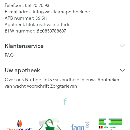
Telefoon:
051 20 20 93
E-mailadres:
info@
westlaanapotheek.be
APB nummer:
361511
Apotheek titularis:
Eveline Tack
BTW nummer:
BE0859788697
Klantenservice
FAQ
Uw apotheek
Over ons
Nuttige links
Gezondheidsnieuws
Apotheker
van wacht
Voorschrift
Zorgtarieven