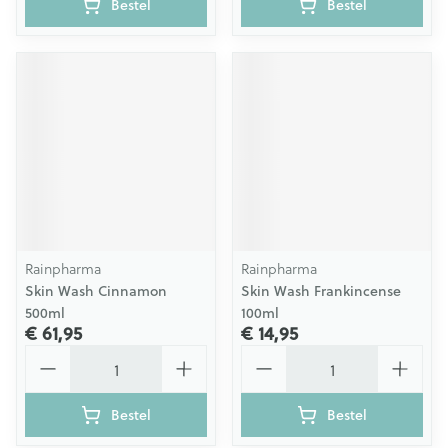
Bestel
Bestel
Rainpharma
Rainpharma
Skin Wash Cinnamon
Skin Wash Frankincense
500ml
100ml
€ 61,95
€ 14,95
Aantal
Aantal
Bestel
Bestel