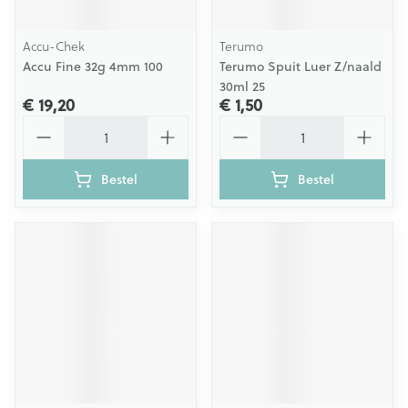
Accu-Chek
Terumo
Accu Fine 32g 4mm 100
Terumo Spuit Luer Z/naald
30ml 25
€ 19,20
€ 1,50
Aantal
Aantal
Bestel
Bestel