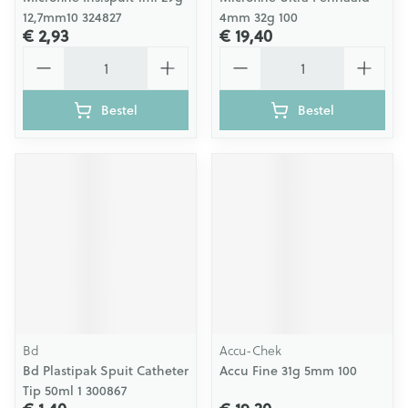
12,7mm10 324827
4mm 32g 100
€ 2,93
€ 19,40
Aantal
Aantal
Bestel
Bestel
Bd
Accu-Chek
Bd Plastipak Spuit Catheter
Accu Fine 31g 5mm 100
Tip 50ml 1 300867