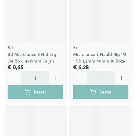
Bd
Bd
Bd Microlance 3 Nld 27g
Microlance 3 Naald 18g 1/2
3/4 Rb 0,4x19mm Grijs 1
1 Sb 1,2mm 40mm 10 Roze
€ 0,65
€ 6,28
Aantal
Aantal
Bestel
Bestel