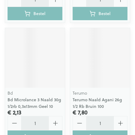
Bestel
Bestel
Bd
Terumo
Bd Microlance 3 Naald 30g
Terumo Naald Agani 26g
1/2rb 0,3x13mm Geel 10
1/2 Rb Bruin 100
€ 2,13
€ 7,80
Aantal
Aantal