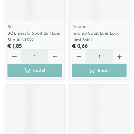
Bd
Terumo
Bd Emerald Spuit 2ml Luer
Terumo Spuit Luer Lock
Slip 10 307727
10ml Ss10l
€ 1,85
€ 0,66
Aantal
Aantal
Bestel
Bestel