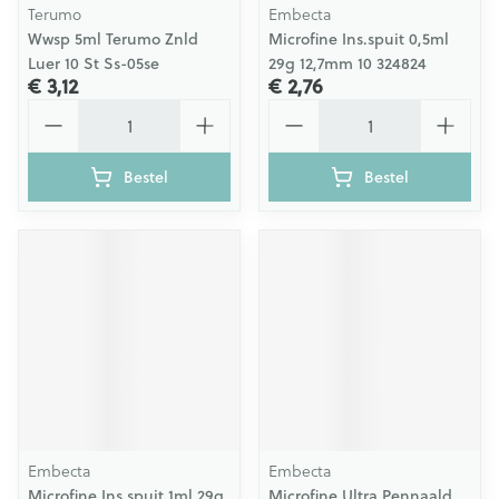
Terumo
Embecta
Wwsp 5ml Terumo Znld
Microfine Ins.spuit 0,5ml
Luer 10 St Ss-05se
29g 12,7mm 10 324824
€ 3,12
€ 2,76
Aantal
Aantal
Bestel
Bestel
Embecta
Embecta
Microfine Ins.spuit 1ml 29g
Microfine Ultra Pennaald