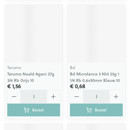
Terumo
Bd
Terumo Naald Agani 27g
Bd Microlance 3 Nld 23g 1
3/4 Rb Grijs 10
1/4 Rb 0,6x30mm Blauw 10
€ 1,56
€ 0,68
Aantal
Aantal
Bestel
Bestel