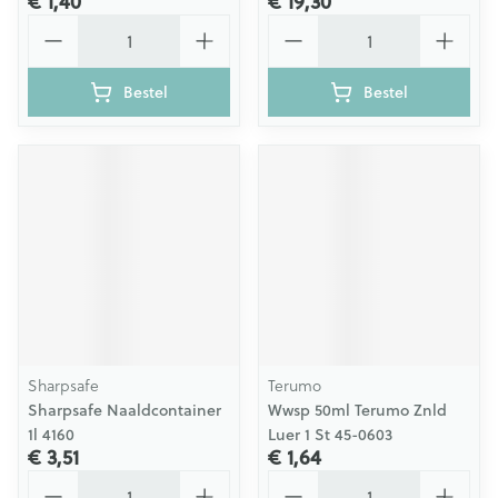
€ 1,40
€ 19,30
Aantal
Aantal
Bestel
Bestel
Sharpsafe
Terumo
Sharpsafe Naaldcontainer
Wwsp 50ml Terumo Znld
1l 4160
Luer 1 St 45-0603
€ 3,51
€ 1,64
Aantal
Aantal