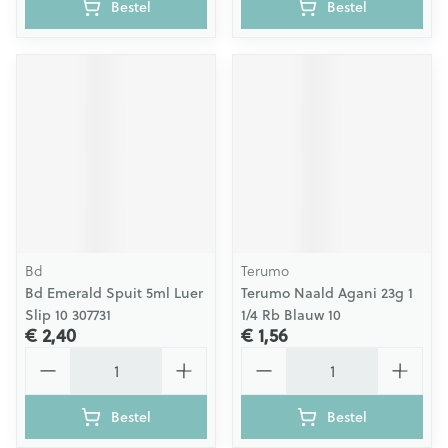
Bestel
Bestel
Bd
Terumo
Bd Emerald Spuit 5ml Luer
Terumo Naald Agani 23g 1
Slip 10 307731
1/4 Rb Blauw 10
€ 2,40
€ 1,56
Aantal
Aantal
Bestel
Bestel