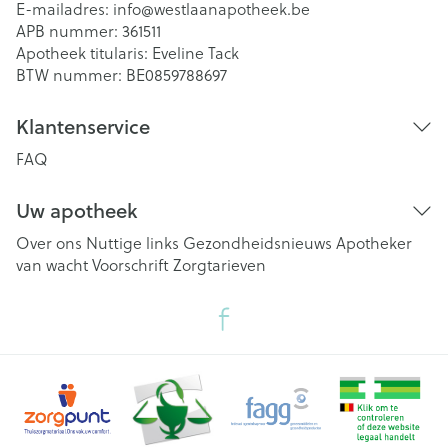
E-mailadres:
info@
westlaanapotheek.be
APB nummer:
361511
Apotheek titularis:
Eveline Tack
BTW nummer:
BE0859788697
Klantenservice
FAQ
Uw apotheek
Over ons
Nuttige links
Gezondheidsnieuws
Apotheker
van wacht
Voorschrift
Zorgtarieven