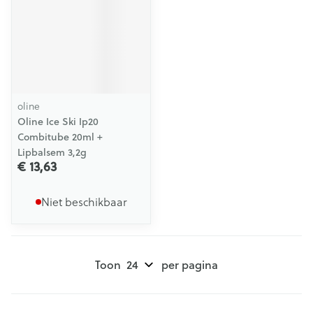
oline
Oline Ice Ski Ip20
Combitube 20ml +
Lipbalsem 3,2g
€ 13,63
Niet beschikbaar
Toon
per pagina