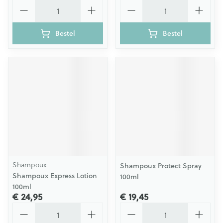
Aantal
Aantal
Bestel
Bestel
Shampoux
Shampoux Protect Spray
Shampoux Express Lotion
100ml
100ml
€ 24,95
€ 19,45
Aantal
Aantal