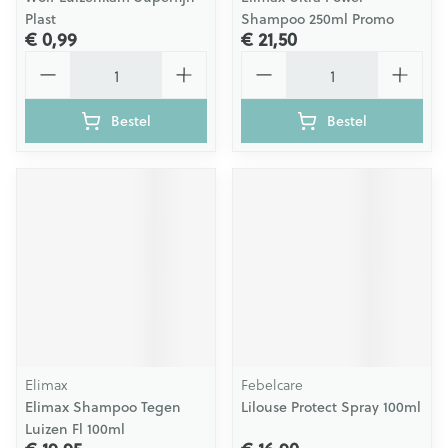
Plast
Shampoo 250ml Promo
€ 0,99
€ 21,50
Aantal
Aantal
Bestel
Bestel
Elimax
Febelcare
Elimax Shampoo Tegen
Lilouse Protect Spray 100ml
Luizen Fl 100ml