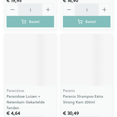
€ 19,95
€ 16,90
Aantal
Aantal
Bestel
Bestel
Parasidose
Paranix
Parasidose Luizen +
Paranix Shampoo Extra
Netenkam Gekartelde
Strong Kam 200ml
Tanden
€ 4,64
€ 30,49