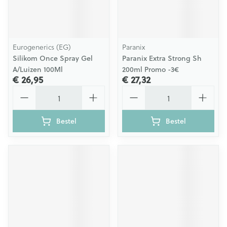
Eurogenerics (EG)
Paranix
Silikom Once Spray Gel
Paranix Extra Strong Sh
A/Luizen 100Ml
200ml Promo -3€
€ 26,95
€ 27,32
Aantal
Aantal
Bestel
Bestel