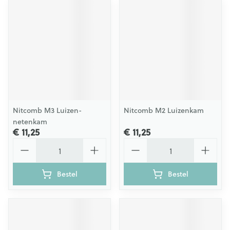
Nitcomb M3 Luizen-
Nitcomb M2 Luizenkam
netenkam
€ 11,25
€ 11,25
Aantal
Aantal
Bestel
Bestel