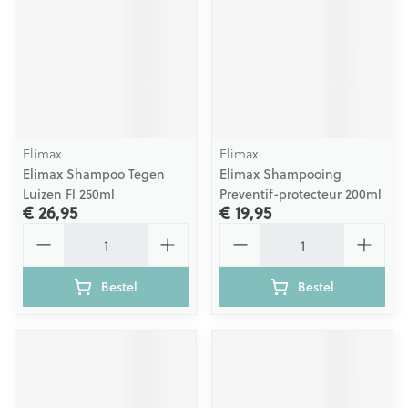
Elimax
Elimax
Elimax Shampoo Tegen
Elimax Shampooing
Luizen Fl 250ml
Preventif-protecteur 200ml
€ 26,95
€ 19,95
Aantal
Aantal
Bestel
Bestel