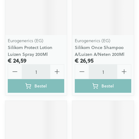
Eurogenerics (EG)
Eurogenerics (EG)
Silikom Protect Lotion
Silikom Once Shampoo
Luizen Spray 200Ml
A/Luizen A/Neten 200Ml
€ 24,59
€ 26,95
Aantal
Aantal
Bestel
Bestel