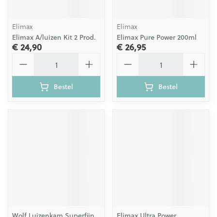
Elimax
Elimax
Elimax A/luizen Kit 2 Prod.
Elimax Pure Power 200ml
€ 24,90
€ 26,95
Aantal
Aantal
Bestel
Bestel
Wolf Luizenkam Superfijn
Elimax Ultra Power