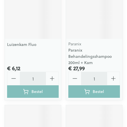
Paranix
Luizenkam Fluo
Paranix
Behandelingsshampoo
200ml + Kam
€ 6,12
€ 27,99
Aantal
Aantal
Bestel
Bestel