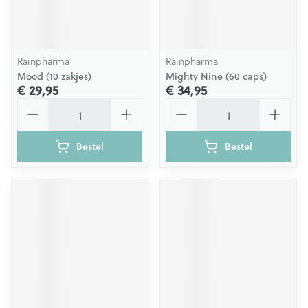
Rainpharma
Rainpharma
Mood (10 zakjes)
Mighty Nine (60 caps)
€ 29,95
€ 34,95
Aantal
Aantal
Bestel
Bestel