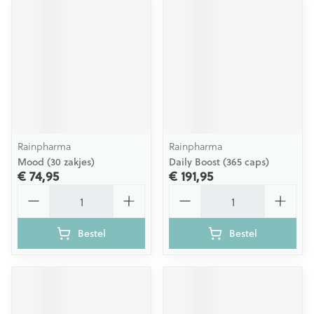
Rainpharma
Rainpharma
Mood (30 zakjes)
Daily Boost (365 caps)
€ 74,95
€ 191,95
Aantal
Aantal
Bestel
Bestel