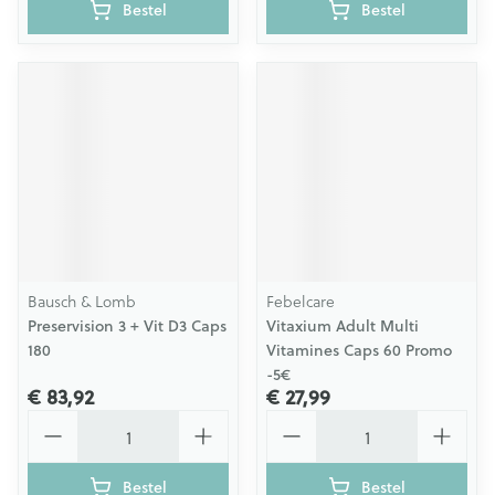
Bestel
Bestel
Bausch & Lomb
Febelcare
Preservision 3 + Vit D3 Caps
Vitaxium Adult Multi
180
Vitamines Caps 60 Promo
-5€
€ 83,92
€ 27,99
Aantal
Aantal
Bestel
Bestel