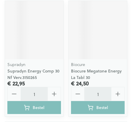
Supradyn
Biocure
Supradyn Energy Comp 30
Biocure Megatone Energy
Nf Verv.3150265
La Tabl 30
€ 22,95
€ 24,50
Aantal
Aantal
Bestel
Bestel