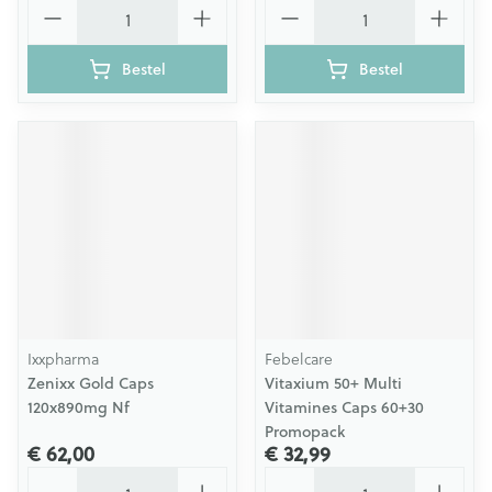
Aantal
Aantal
Bestel
Bestel
Ixxpharma
Febelcare
Zenixx Gold Caps
Vitaxium 50+ Multi
120x890mg Nf
Vitamines Caps 60+30
Promopack
€ 62,00
€ 32,99
Aantal
Aantal