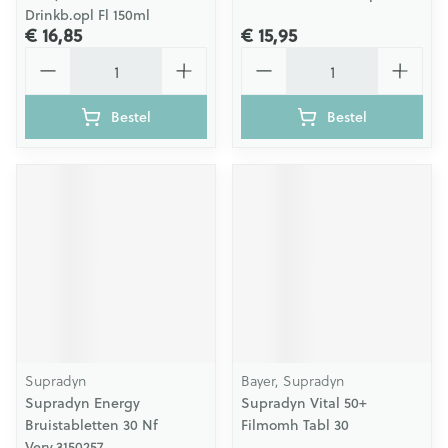
Drinkb.opl Fl 150ml
€ 16,85
€ 15,95
Aantal
Aantal
Bestel
Bestel
Supradyn
Bayer, Supradyn
Supradyn Energy
Supradyn Vital 50+
Bruistabletten 30 Nf
Filmomh Tabl 30
Verv.3150257