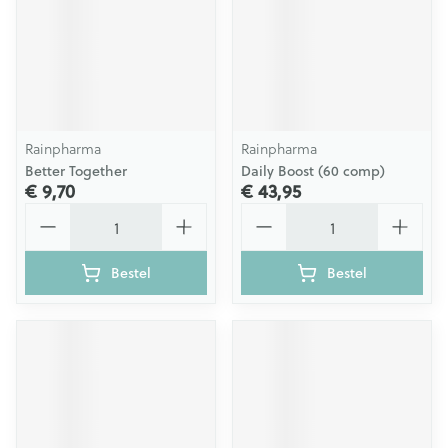
Rainpharma
Rainpharma
Better Together
Daily Boost (60 comp)
€ 9,70
€ 43,95
Aantal
Aantal
Bestel
Bestel