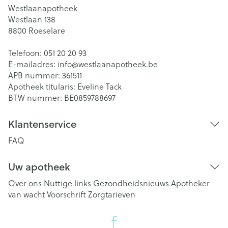
Westlaanapotheek
Westlaan 138
8800
Roeselare
Telefoon:
051 20 20 93
E-mailadres:
info@
westlaanapotheek.be
APB nummer:
361511
Apotheek titularis:
Eveline Tack
BTW nummer:
BE0859788697
Klantenservice
FAQ
Uw apotheek
Over ons
Nuttige links
Gezondheidsnieuws
Apotheker
van wacht
Voorschrift
Zorgtarieven