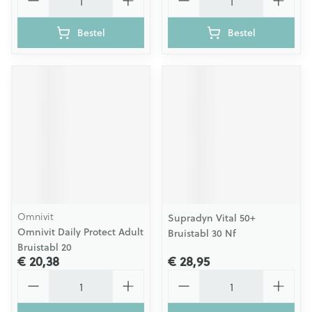
Bestel
Bestel
Omnivit
Supradyn Vital 50+
Omnivit Daily Protect Adult
Bruistabl 30 Nf
Bruistabl 20
€ 20,38
€ 28,95
Aantal
Aantal