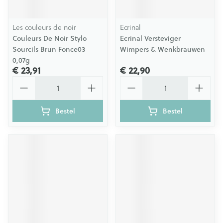
Les couleurs de noir
Ecrinal
Couleurs De Noir Stylo
Ecrinal Versteviger
Sourcils Brun Fonce03
Wimpers & Wenkbrauwen
0,07g
€ 23,91
€ 22,90
Aantal
Aantal
Bestel
Bestel