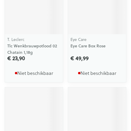
T. Leclerc
Eye Care
Tlc Wenkbrauwpotlood 02
Eye Care Box Rose
Chatain 1,18g
€ 23,90
€ 49,99
Niet beschikbaar
Niet beschikbaar