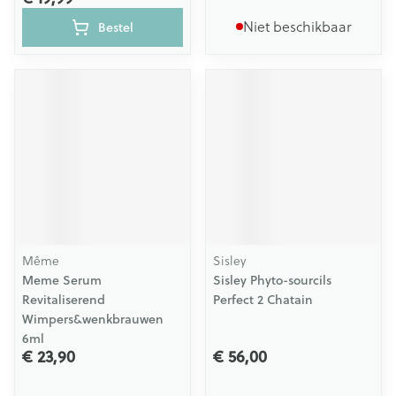
Niet beschikbaar
Bestel
Même
Sisley
Meme Serum
Sisley Phyto-sourcils
Revitaliserend
Perfect 2 Chatain
Wimpers&wenkbrauwen
6ml
€ 23,90
€ 56,00