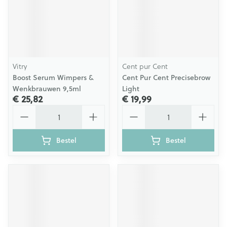
Vitry
Cent pur Cent
Boost Serum Wimpers &
Cent Pur Cent Precisebrow
Wenkbrauwen 9,5ml
Light
€ 25,82
€ 19,99
Aantal
Aantal
Bestel
Bestel