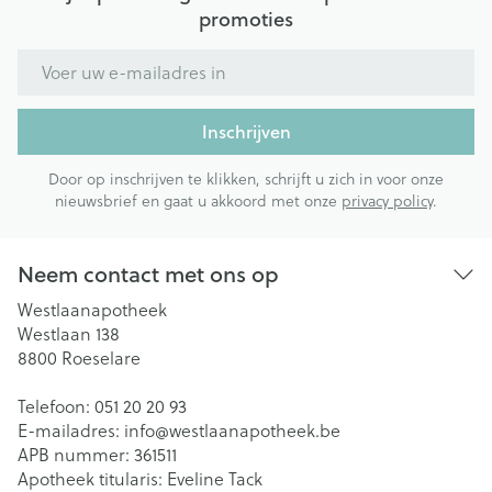
promoties
E-mail adres
Inschrijven
Door op inschrijven te klikken, schrijft u zich in voor onze
nieuwsbrief en gaat u akkoord met onze
privacy policy
.
Neem contact met ons op
Westlaanapotheek
Westlaan 138
8800
Roeselare
Telefoon:
051 20 20 93
E-mailadres:
info@
westlaanapotheek.be
APB nummer:
361511
Apotheek titularis:
Eveline Tack