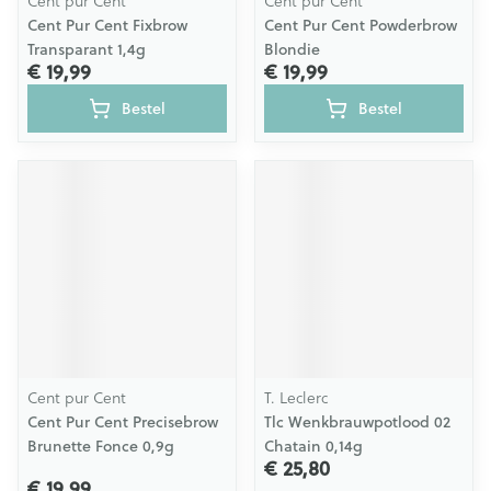
Cent pur Cent
Cent pur Cent
Cent Pur Cent Fixbrow
Cent Pur Cent Powderbrow
Transparant 1,4g
Blondie
€ 19,99
€ 19,99
Bestel
Bestel
Cent pur Cent
T. Leclerc
Cent Pur Cent Precisebrow
Tlc Wenkbrauwpotlood 02
Brunette Fonce 0,9g
Chatain 0,14g
€ 25,80
€ 19,99