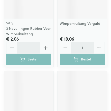
Vitry
Wimperkrultang Verguld
3 Navullingen Rubber Voor
Wimperkrultang
€ 2,06
€ 18,06
Aantal
Aantal
Bestel
Bestel