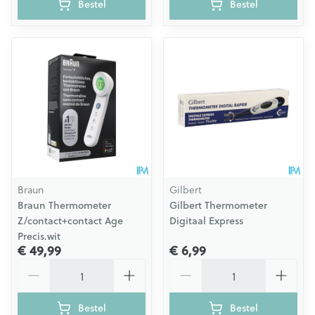
Bestel
Bestel
Braun
Gilbert
Braun Thermometer
Gilbert Thermometer
Z/contact+contact Age
Digitaal Express
Precis.wit
€ 49,99
€ 6,99
Aantal
Aantal
Bestel
Bestel