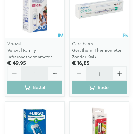
Veroval
Geratherm
Veroval Family
Geratherm Thermometer
Infraroodthermometer
Zonder Kwik
€ 49,95
€ 16,85
Aantal
Aantal
Bestel
Bestel