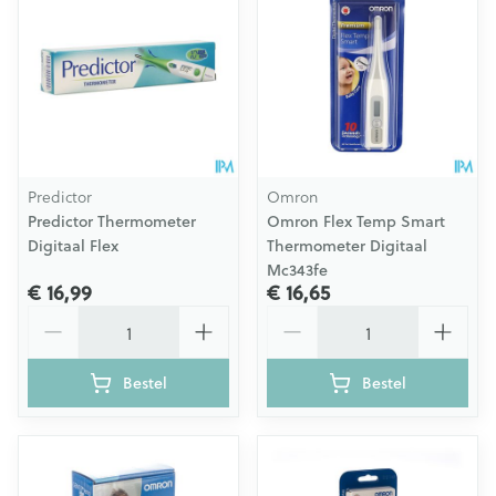
Predictor
Omron
Predictor Thermometer
Omron Flex Temp Smart
Digitaal Flex
Thermometer Digitaal
Mc343fe
€ 16,99
€ 16,65
Aantal
Aantal
Bestel
Bestel