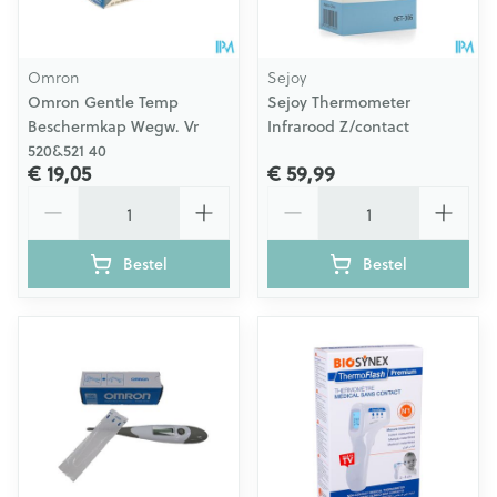
Omron
Sejoy
Omron Gentle Temp
Sejoy Thermometer
Beschermkap Wegw. Vr
Infrarood Z/contact
520&521 40
€ 19,05
€ 59,99
Aantal
Aantal
Bestel
Bestel