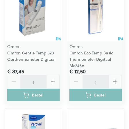
Omron
Omron
Omron Gentle Temp 520
Omron Eco Temp Basic
Oorthermometer Digitaal
Thermometer Digitaal
Mc246e
€ 87,45
€ 12,50
Aantal
Aantal
Bestel
Bestel