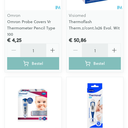
Omron
Visiomed
Omron Probe Covers Vr
Thermoflash
Thermometer Pencil Type
Therm.z/cont.lx26 Evol. Wit
100
€ 4,25
€ 50,86
Aantal
Aantal
Bestel
Bestel