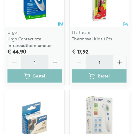
Urgo
Hartmann
Urgo Contactloze
Thermoval Kids 1 P/s
Infraroodthermometer
€ 44,90
€ 17,92
Aantal
Aantal
Bestel
Bestel