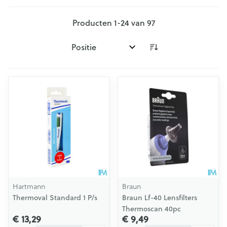
Producten
1
-
24
van
97
Sorteer op:
Hartmann
Braun
Thermoval Standard 1 P/s
Braun Lf-40 Lensfilters
Thermoscan 40pc
€ 13,29
€ 9,49