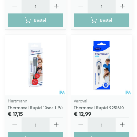
Aantal
Aantal
Bestel
Bestel
Hartmann
Veroval
Thermoval Rapid 10sec 1 P/s
Thermoval Rapid 9251610
€ 17,15
€ 12,99
Aantal
Aantal