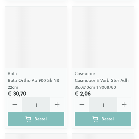
Bota
Cosmopor
Bota Ortho Ab 900 Sk N3
Cosmopor E Verb Ster Adh
22cm
35,0x10cm 1 9008780
€ 30,70
€ 2,06
Aantal
Aantal
Bestel
Bestel