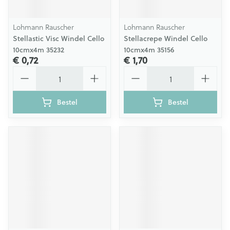
Lohmann Rauscher
Lohmann Rauscher
Stellastic Visc Windel Cello
Stellacrepe Windel Cello
10cmx4m 35232
10cmx4m 35156
€ 0,72
€ 1,70
Aantal
Aantal
Bestel
Bestel