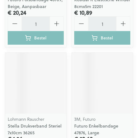
Beige, Aanpasbaar
8cmx5m 22201
€ 20,24
€ 10,89
Aantal
Aantal
Bestel
Bestel
Lohmann Rauscher
3M, Futuro
Stella Drukverband Steriel
Futuro Enkelbandage
7x10cm 36265
47876, Large