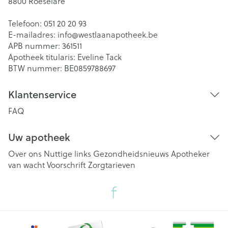
8800
Roeselare
Telefoon:
051 20 20 93
E-mailadres:
info@
westlaanapotheek.be
APB nummer:
361511
Apotheek titularis:
Eveline Tack
BTW nummer:
BE0859788697
Klantenservice
FAQ
Uw apotheek
Over ons
Nuttige links
Gezondheidsnieuws
Apotheker
van wacht
Voorschrift
Zorgtarieven