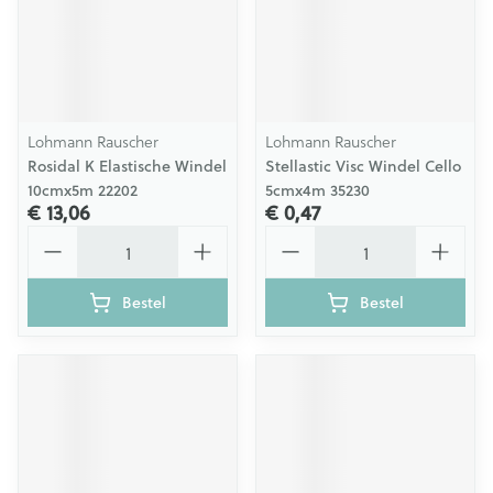
Lohmann Rauscher
Lohmann Rauscher
Rosidal K Elastische Windel
Stellastic Visc Windel Cello
10cmx5m 22202
5cmx4m 35230
€ 13,06
€ 0,47
Aantal
Aantal
Bestel
Bestel