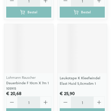
Bestel
Bestel
Lohmann Rauscher
Leukotape K Kleefwindel
Dauerbinde F 10cm X 7m 1
Elast Huid 5,0cmx5m 1
105915
€ 20,68
€ 25,90
Aantal
Aantal