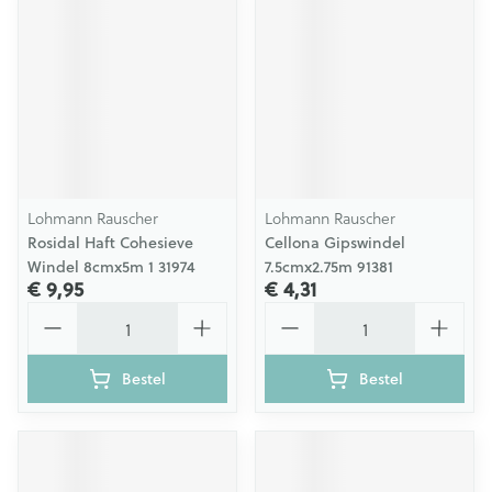
Lohmann Rauscher
Lohmann Rauscher
Rosidal Haft Cohesieve
Cellona Gipswindel
Windel 8cmx5m 1 31974
7.5cmx2.75m 91381
€ 9,95
€ 4,31
Aantal
Aantal
Bestel
Bestel