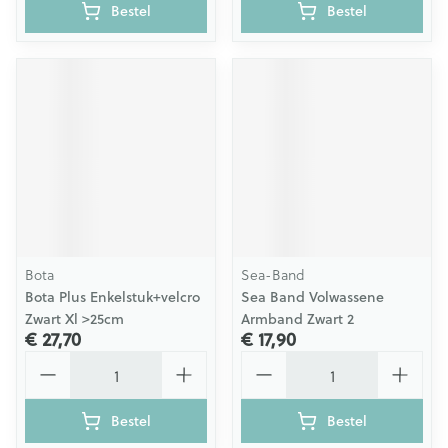
Bestel
Bestel
Bota
Sea-Band
Bota Plus Enkelstuk+velcro
Sea Band Volwassene
Zwart Xl >25cm
Armband Zwart 2
€ 27,70
€ 17,90
Aantal
Aantal
Bestel
Bestel