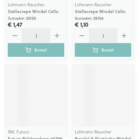
Lohmann Rauscher
Lohmann Rauscher
Stellacrepe Windel Cello
Stellacrepe Windel Cello
7cmx4m 35155
5cmx4m 35154
€ 1,47
€ 1,10
Aantal
Aantal
Bestel
Bestel
3M, Futuro
Lohmann Rauscher
Futuro Polsbandage 46709,
Rosidal K Elastische Windel