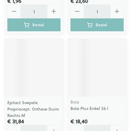
€ 1,96
€ 23,60
Aantal
Aantal
Bestel
Bestel
Bota
Epitact Soepele
Bota Plus Enkel Sk l
Propriocept. Orthese Duim
Rechts M
€ 31,84
€ 18,40
Aantal
Aantal