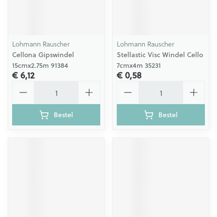
Lohmann Rauscher
Lohmann Rauscher
Cellona Gipswindel
Stellastic Visc Windel Cello
15cmx2.75m 91384
7cmx4m 35231
€ 6,12
€ 0,58
Aantal
Aantal
Bestel
Bestel