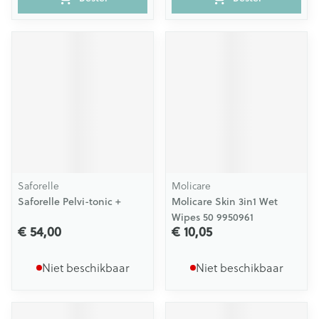
Saforelle
Molicare
Saforelle Pelvi-tonic +
Molicare Skin 3in1 Wet
Wipes 50 9950961
€ 54,00
€ 10,05
Niet beschikbaar
Niet beschikbaar