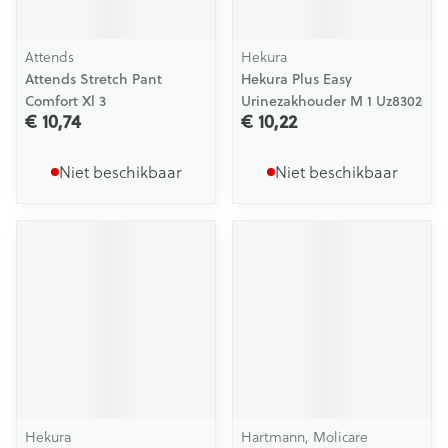
Attends
Hekura
Attends Stretch Pant
Hekura Plus Easy
Comfort Xl 3
Urinezakhouder M 1 Uz8302
€ 10,74
€ 10,22
Niet beschikbaar
Niet beschikbaar
Hekura
Hartmann, Molicare