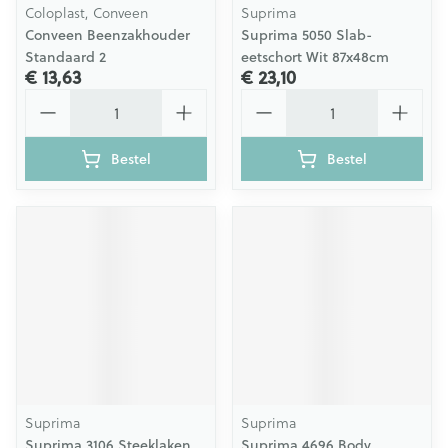
Coloplast, Conveen
Suprima
Conveen Beenzakhouder
Suprima 5050 Slab-
Standaard 2
eetschort Wit 87x48cm
€ 13,63
€ 23,10
Aantal
Aantal
Bestel
Bestel
Suprima
Suprima
Suprima 3106 Steeklaken
Suprima 4696 Body