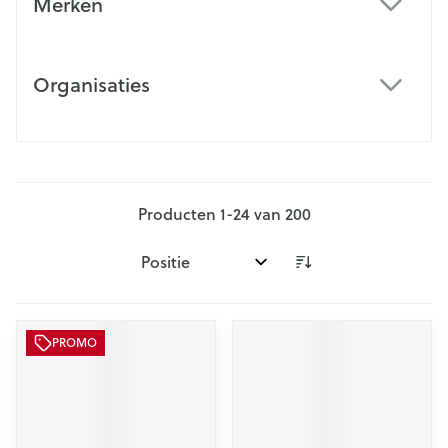
Merken
filter
Organisaties
filter
Producten
1
-
24
van
200
Sorteer op:
PROMO