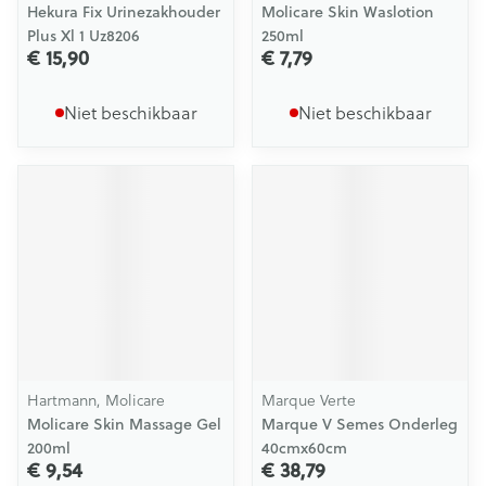
Hekura Fix Urinezakhouder
Molicare Skin Waslotion
Plus Xl 1 Uz8206
250ml
€ 15,90
€ 7,79
Niet beschikbaar
Niet beschikbaar
Hartmann, Molicare
Marque Verte
Molicare Skin Massage Gel
Marque V Semes Onderleg
200ml
40cmx60cm
€ 9,54
€ 38,79