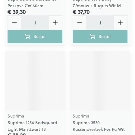
Pes+pvc 70x160cm
Z/mouw + Rugrits Wit M
€ 39,30
€ 37,70
Aantal
Aantal
Bestel
Bestel
Suprima
Suprima
Suprima 1254 Bodyguard
Suprima 3530
Light Man Zwart T8
Kussenovertrek Pes Pu Wit