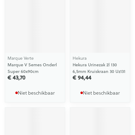
Marque Verte
Hekura
Marque V Semes Onderl
Hekura Urinezak 2l 130
Super 60x90cm
6,5mm Kruiskraan 30 Uz131
€ 43,70
€ 94,44
Niet beschikbaar
Niet beschikbaar