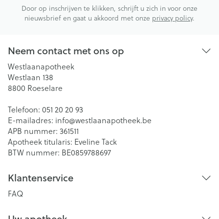
Door op inschrijven te klikken, schrijft u zich in voor onze
nieuwsbrief en gaat u akkoord met onze
privacy policy
.
Neem contact met ons op
Westlaanapotheek
Westlaan 138
8800
Roeselare
Telefoon:
051 20 20 93
E-mailadres:
info@
westlaanapotheek.be
APB nummer:
361511
Apotheek titularis:
Eveline Tack
BTW nummer:
BE0859788697
Klantenservice
FAQ
Uw apotheek