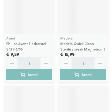
Avent
Medela
Philips Avent Flesborstel
Medela Quick Clean
SCF145/06
Sterilisatiezak Magnetron 5
€ 9,59
€ 15,99
Aantal
Aantal
Bestel
Bestel