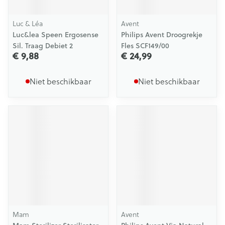
Luc & Léa
Avent
Luc&lea Speen Ergosense
Philips Avent Droogrekje
Sil. Traag Debiet 2
Fles SCF149/00
€ 9,88
€ 24,99
Niet beschikbaar
Niet beschikbaar
Mam
Avent