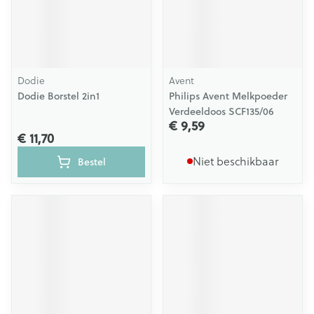
Dodie
Avent
Dodie Borstel 2in1
Philips Avent Melkpoeder
Verdeeldoos SCF135/06
€ 9,59
€ 11,70
Niet beschikbaar
Bestel