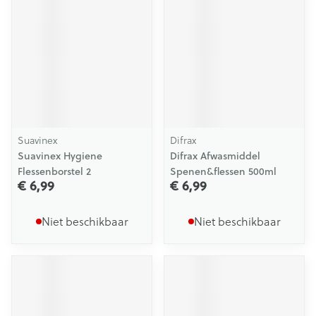
Suavinex
Difrax
Suavinex Hygiene
Difrax Afwasmiddel
Flessenborstel 2
Spenen&flessen 500ml
€ 6,99
€ 6,99
Niet beschikbaar
Niet beschikbaar