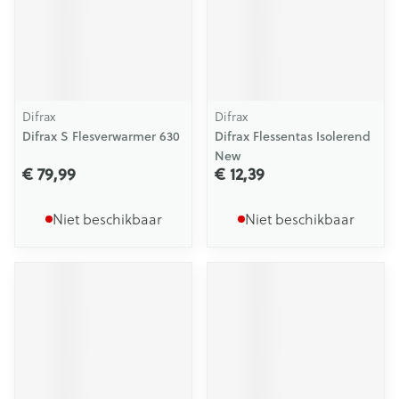
Difrax
Difrax
Difrax S Flesverwarmer 630
Difrax Flessentas Isolerend
New
€ 79,99
€ 12,39
Niet beschikbaar
Niet beschikbaar