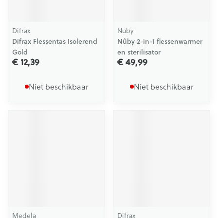
Difrax
Nuby
Difrax Flessentas Isolerend
Nûby 2-in-1 flessenwarmer
Gold
en sterilisator
€ 12,39
€ 49,99
Niet beschikbaar
Niet beschikbaar
Medela
Difrax