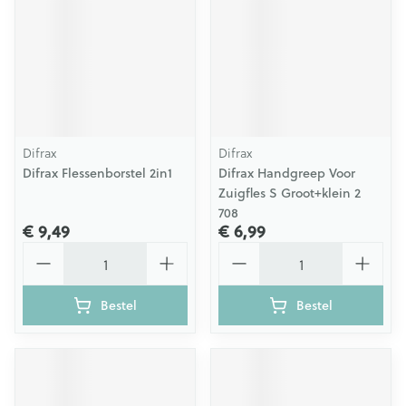
Difrax
Difrax
Difrax Flessenborstel 2in1
Difrax Handgreep Voor
Zuigfles S Groot+klein 2
708
€ 9,49
€ 6,99
Aantal
Aantal
Bestel
Bestel