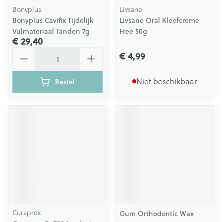
Bonyplus
Livsane
Bonyplus Cavifix Tijdelijk
Livsane Oral Kleefcreme
Vulmateriaal Tanden 7g
Free 50g
€ 29,40
Aantal
€ 4,99
Niet beschikbaar
Bestel
Curaprox
Gum Orthodontic Wax