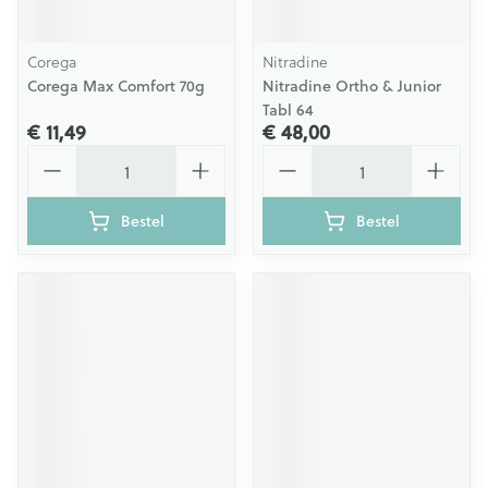
Corega
Nitradine
Corega Max Comfort 70g
Nitradine Ortho & Junior
Tabl 64
€ 11,49
€ 48,00
Aantal
Aantal
Bestel
Bestel