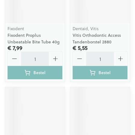
Fixodent
Dentaid, Vitis
Fixodent Proplus
Vitis Orthodontic Access
Unbeatable Bite Tube 40g
Tandenborstel 2880
€ 7,99
€ 5,55
Aantal
Aantal
Bestel
Bestel