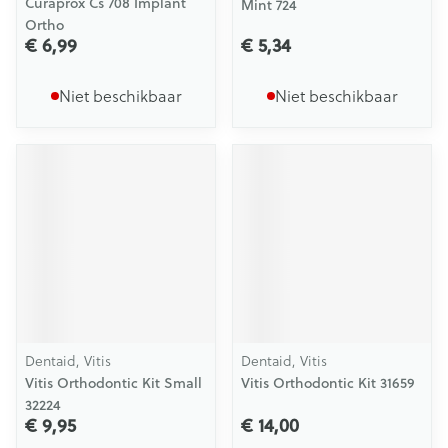
Curaprox Cs 708 Implant
Mint 724
Ortho
€ 6,99
€ 5,34
Niet beschikbaar
Niet beschikbaar
Dentaid, Vitis
Dentaid, Vitis
Vitis Orthodontic Kit Small
Vitis Orthodontic Kit 31659
32224
€ 9,95
€ 14,00