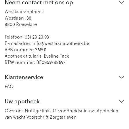
Neem contact met ons op
Westlaanapotheek
Westlaan 138
8800
Roeselare
Telefoon:
051 20 20 93
E-mailadres:
info@
westlaanapotheek.be
APB nummer:
361511
Apotheek titularis:
Eveline Tack
BTW nummer:
BE0859788697
Klantenservice
FAQ
Uw apotheek
Over ons
Nuttige links
Gezondheidsnieuws
Apotheker
van wacht
Voorschrift
Zorgtarieven