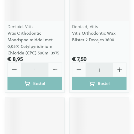
Dentaid, Vitis
Dentaid, Vitis
Vitis Orthodontic
Vitis Orthodontic Wax
Mondspoelmiddel met
Blister 2 Doosjes 3600
0,05% Cetylpyridinium
Chloride (CPC) 500ml 3975
€ 8,95
€ 7,50
Aantal
Aantal
Bestel
Bestel