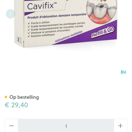
Bonyplus Cavifix Tijdelijk Vu
Op bestelling
€ 29,40
Aantal