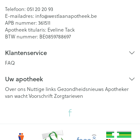
Telefoon:
051 20 20 93
E-mailadres:
info@
westlaanapotheek.be
APB nummer:
361511
Apotheek titularis:
Eveline Tack
BTW nummer:
BE0859788697
Klantenservice
FAQ
Uw apotheek
Over ons
Nuttige links
Gezondheidsnieuws
Apotheker
van wacht
Voorschrift
Zorgtarieven