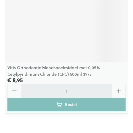
Vitis Orthodontic Mondspoelmiddel met 0,05%
Cetylpyridinium Chloride (CPC) 500ml 3975
€ 8,95
Aantal
Bestel