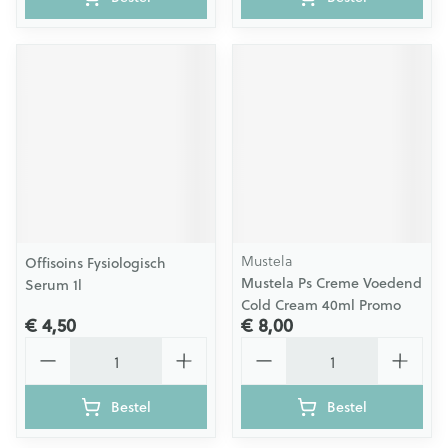
Mustela
Offisoins Fysiologisch
Mustela Ps Creme Voedend
Serum 1l
Cold Cream 40ml Promo
€ 4,50
€ 8,00
Aantal
Aantal
Bestel
Bestel