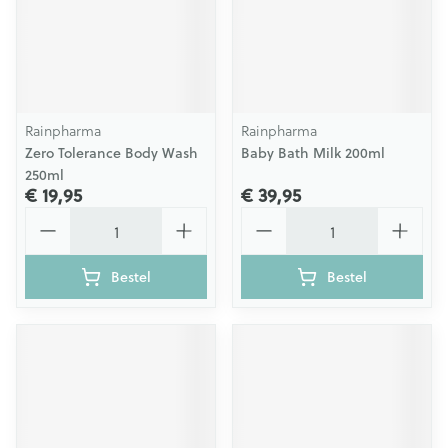
Rainpharma
Rainpharma
Zero Tolerance Body Wash
Baby Bath Milk 200ml
250ml
€ 19,95
€ 39,95
Aantal
Aantal
Bestel
Bestel