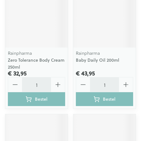
Rainpharma
Rainpharma
Zero Tolerance Body Cream
Baby Daily Oil 200ml
250ml
€ 32,95
€ 43,95
Aantal
Aantal
Bestel
Bestel