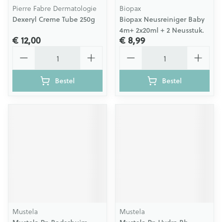
Pierre Fabre Dermatologie
Biopax
Dexeryl Creme Tube 250g
Biopax Neusreiniger Baby
4m+ 2x20ml + 2 Neusstuk.
€ 12,00
€ 8,99
Aantal
Aantal
Bestel
Bestel
Mustela
Mustela