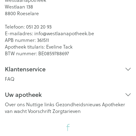
Westlaan 138
8800
Roeselare
Telefoon:
051 20 20 93
E-mailadres:
info@
westlaanapotheek.be
APB nummer:
361511
Apotheek titularis:
Eveline Tack
BTW nummer:
BE0859788697
Klantenservice
FAQ
Uw apotheek
Over ons
Nuttige links
Gezondheidsnieuws
Apotheker
van wacht
Voorschrift
Zorgtarieven