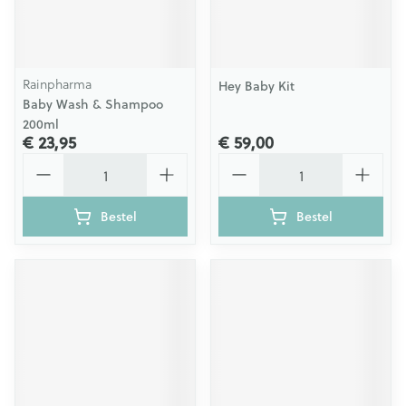
Rainpharma
Hey Baby Kit
Baby Wash & Shampoo
200ml
€ 23,95
€ 59,00
Aantal
Aantal
Bestel
Bestel