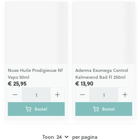
Nuxe Huile Prodigieuse Nf
Aderma Exomega Control
Vapo 50ml
Kalmerend Bad Fl 250ml
€ 25,95
€ 13,90
Aantal
Aantal
Bestel
Bestel
Toon
per pagina