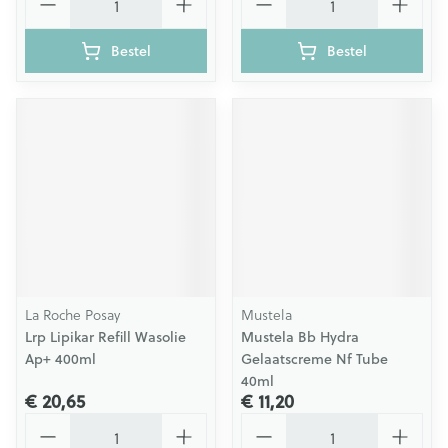
Bestel
Bestel
La Roche Posay
Mustela
Lrp Lipikar Refill Wasolie
Mustela Bb Hydra
Ap+ 400ml
Gelaatscreme Nf Tube
40ml
€ 20,65
€ 11,20
Aantal
Aantal