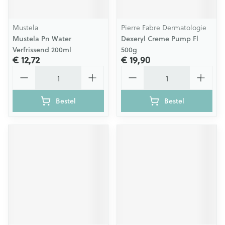
Mustela
Pierre Fabre Dermatologie
Mustela Pn Water
Dexeryl Creme Pump Fl
Verfrissend 200ml
500g
€ 12,72
€ 19,90
Aantal
Aantal
Bestel
Bestel