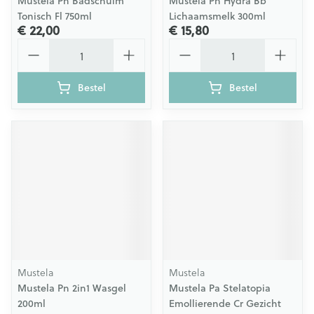
Mustela Pn Badschuim
Mustela Pn Hydra Bb
Tonisch Fl 750ml
Lichaamsmelk 300ml
€ 22,00
€ 15,80
Aantal
Aantal
Bestel
Bestel
Mustela
Mustela
Mustela Pn 2in1 Wasgel
Mustela Pa Stelatopia
200ml
Emollierende Cr Gezicht