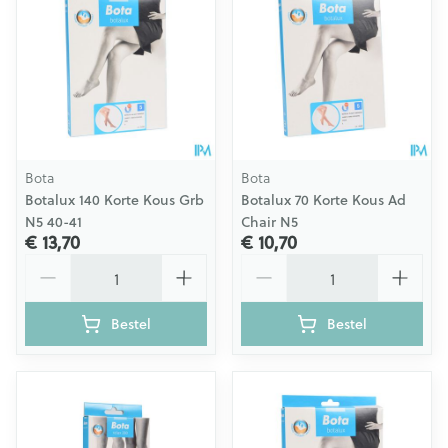
Bota
Bota
Botalux 140 Korte Kous Grb
Botalux 70 Korte Kous Ad
N5 40-41
Chair N5
€ 13,70
€ 10,70
Aantal
Aantal
Bestel
Bestel