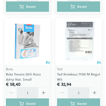
Bestel
Bestel
Bota
Ted
Bota Tovarix 20/ii Kous
Ted Kniekous 71150 M Regul
Ad+p Nat. Small
Wit
€ 58,40
€ 32,94
Aantal
Aantal
Bestel
Bestel