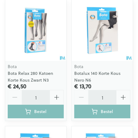
Bota
Bota
Bota Relax 280 Katoen
Botalux 140 Korte Kous
Korte Kous Zwart N3
Nero N6
€ 24,50
€ 13,70
Aantal
Aantal
Bestel
Bestel