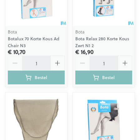
Bota
Bota
Botalux 70 Korte Kous Ad
Bota Relax 280 Korte Kous
Chair N3
Zwrt N1 2
€ 10,70
€ 16,90
Aantal
Aantal
Bestel
Bestel