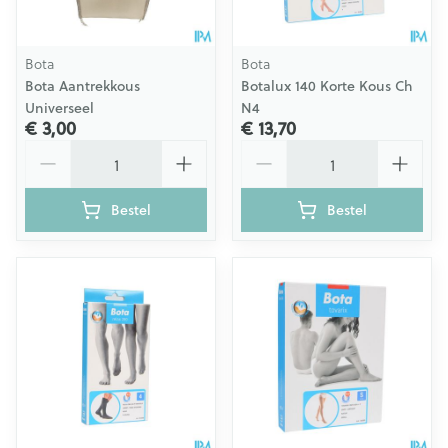
Bota
Bota
Bota Aantrekkous
Botalux 140 Korte Kous Ch
Universeel
N4
€ 3,00
€ 13,70
Aantal
Aantal
Bestel
Bestel