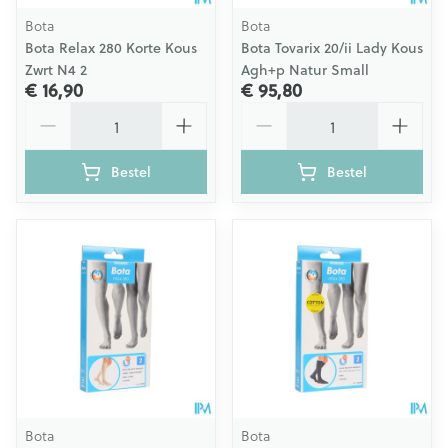
Bota
Bota
Bota Relax 280 Korte Kous
Bota Tovarix 20/ii Lady Kous
Zwrt N4 2
Agh+p Natur Small
€ 16,90
€ 95,80
Aantal
Aantal
Bestel
Bestel
Bota
Bota