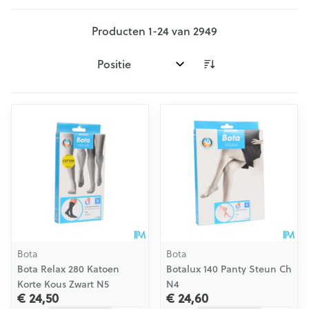
Producten
1
-
24
van
2949
Sorteer op:
Bota
Bota
Bota Relax 280 Katoen
Botalux 140 Panty Steun Ch
Korte Kous Zwart N5
N4
€ 24,50
€ 24,60