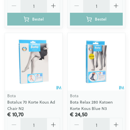
Aantal
Aantal
Bestel
Bestel
Bota
Bota
Botalux 70 Korte Kous Ad
Bota Relax 280 Katoen
Chair N2
Korte Kous Blue N3
€ 10,70
€ 24,50
Aantal
Aantal