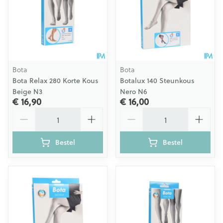
Bota
Bota
Bota Relax 280 Korte Kous
Botalux 140 Steunkous
Beige N3
Nero N6
€ 16,90
€ 16,00
Aantal
Aantal
Bestel
Bestel