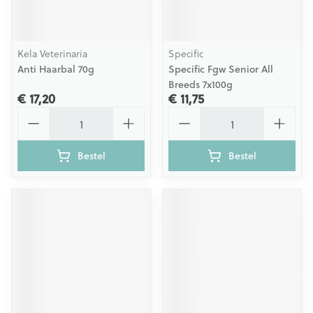
Kela Veterinaria
Specific
Anti Haarbal 70g
Specific Fgw Senior All
Breeds 7x100g
€ 17,20
€ 11,75
Aantal
Aantal
Bestel
Bestel