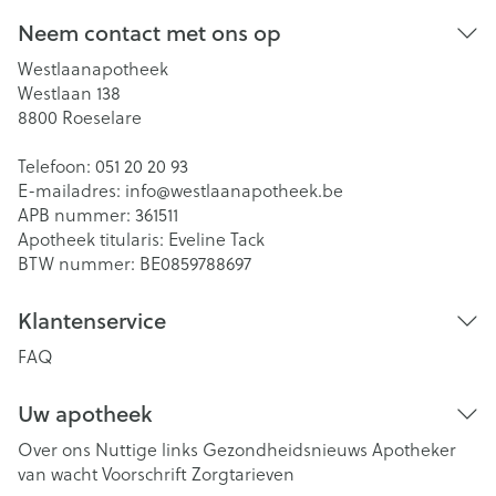
Neem contact met ons op
Westlaanapotheek
Westlaan 138
8800
Roeselare
Telefoon:
051 20 20 93
E-mailadres:
info@
westlaanapotheek.be
APB nummer:
361511
Apotheek titularis:
Eveline Tack
BTW nummer:
BE0859788697
Klantenservice
FAQ
Uw apotheek
Over ons
Nuttige links
Gezondheidsnieuws
Apotheker
van wacht
Voorschrift
Zorgtarieven