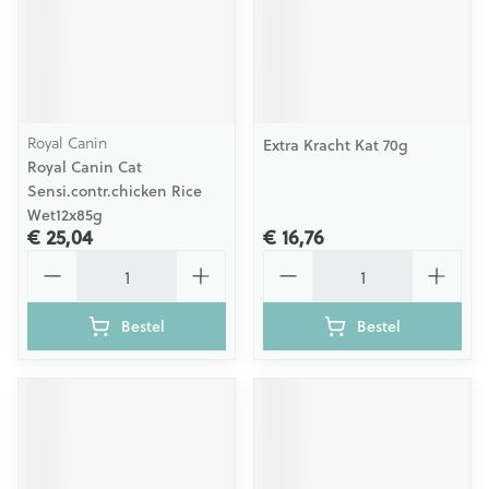
Royal Canin
Extra Kracht Kat 70g
Royal Canin Cat
Sensi.contr.chicken Rice
Wet12x85g
€ 25,04
€ 16,76
Aantal
Aantal
Bestel
Bestel