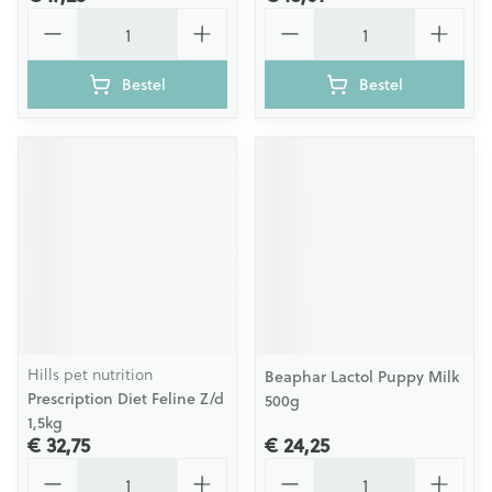
Aantal
Aantal
Bestel
Bestel
Hills pet nutrition
Beaphar Lactol Puppy Milk
Prescription Diet Feline Z/d
500g
1,5kg
€ 32,75
€ 24,25
Aantal
Aantal