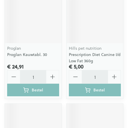
Proglan
Hills pet nutrition
Proglan Kauwtabl. 30
Prescription Diet Canine I/d
Low Fat 360g
€ 24,91
€ 5,00
Aantal
Aantal
Bestel
Bestel