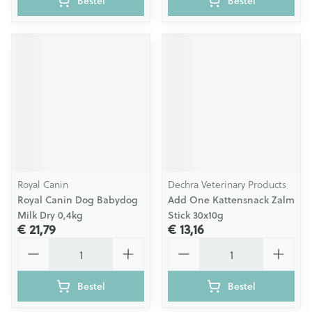
Bestel
Bestel
Royal Canin
Dechra Veterinary Products
Royal Canin Dog Babydog
Add One Kattensnack Zalm
Milk Dry 0,4kg
Stick 30x10g
€ 21,79
€ 13,16
Aantal
Aantal
Bestel
Bestel