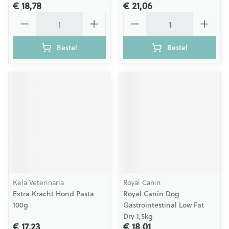
€ 18,78
€ 21,06
Aantal
Aantal
Bestel
Bestel
Kela Veterinaria
Royal Canin
Extra Kracht Hond Pasta
Royal Canin Dog
100g
Gastrointestinal Low Fat
Dry 1,5kg
€ 17,23
€ 18,01