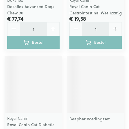
Dokaflex
Royal Canin
Dokaflex Advanced Dogs
Royal Canin Cat
Chew 90
Gastrointestinal Wet 12x85g
€ 77,74
€ 19,58
Aantal
Aantal
Bestel
Bestel
Royal Canin
Beaphar Voedingsset
Royal Canin Cat Diabetic