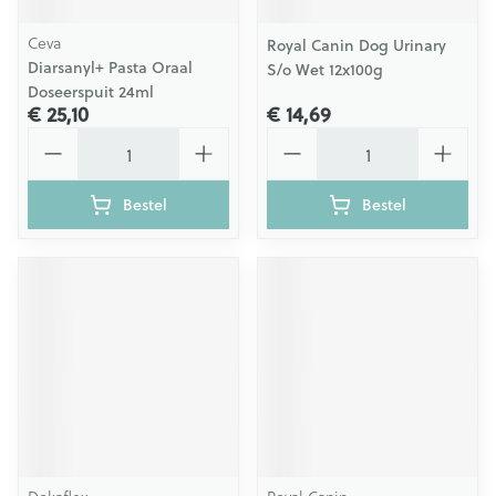
Ceva
Royal Canin Dog Urinary
Diarsanyl+ Pasta Oraal
S/o Wet 12x100g
Doseerspuit 24ml
€ 25,10
€ 14,69
Aantal
Aantal
Bestel
Bestel