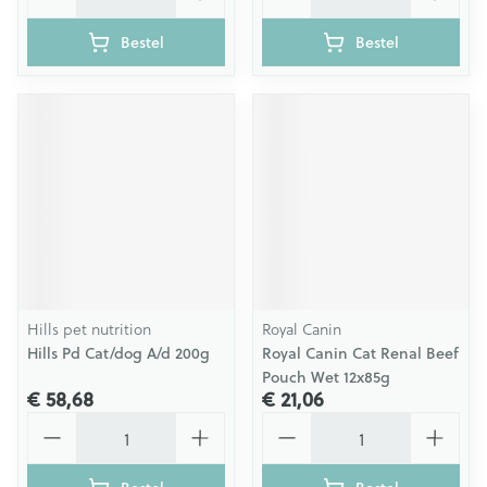
Bestel
Bestel
Hills pet nutrition
Royal Canin
Hills Pd Cat/dog A/d 200g
Royal Canin Cat Renal Beef
Pouch Wet 12x85g
€ 58,68
€ 21,06
Aantal
Aantal