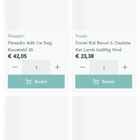
Flexadin
Trovet
Flexadin Adb Cw Dog
Trovet Rid Renal & Oxalate
Kauwtabl 30
Kat Lamb 6x200g Vmd
€ 42,05
€ 23,38
Aantal
Aantal
Bestel
Bestel