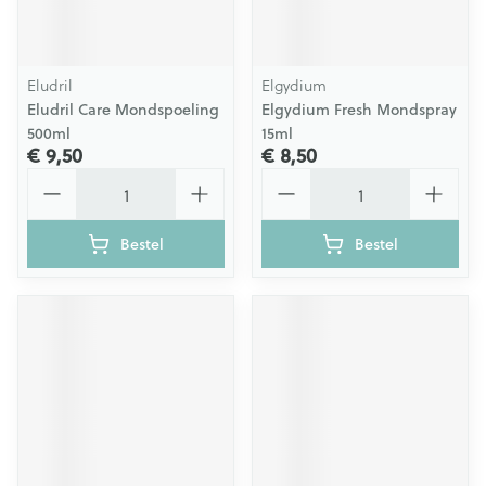
Eludril
Elgydium
Eludril Care Mondspoeling
Elgydium Fresh Mondspray
500ml
15ml
€ 9,50
€ 8,50
Aantal
Aantal
Bestel
Bestel