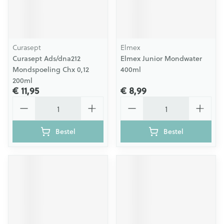
Curasept
Elmex
Curasept Ads/dna212
Elmex Junior Mondwater
Mondspoeling Chx 0,12
400ml
200ml
€ 11,95
€ 8,99
Aantal
Aantal
Bestel
Bestel