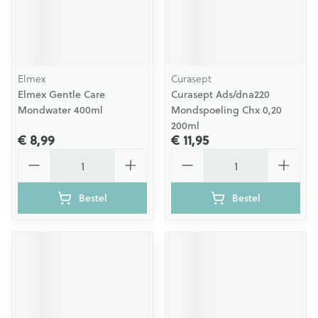
Elmex
Curasept
Elmex Gentle Care
Curasept Ads/dna220
Mondwater 400ml
Mondspoeling Chx 0,20
200ml
€ 8,99
€ 11,95
Aantal
Aantal
Bestel
Bestel