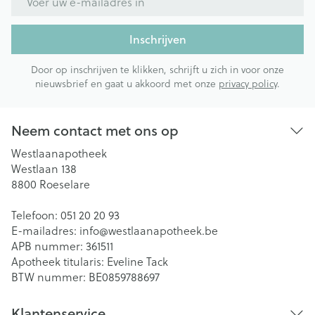
Inschrijven
Door op inschrijven te klikken, schrijft u zich in voor onze
nieuwsbrief en gaat u akkoord met onze
privacy policy
.
Neem contact met ons op
Westlaanapotheek
Westlaan 138
8800
Roeselare
Telefoon:
051 20 20 93
E-mailadres:
info@
westlaanapotheek.be
APB nummer:
361511
Apotheek titularis:
Eveline Tack
BTW nummer:
BE0859788697
Klantenservice