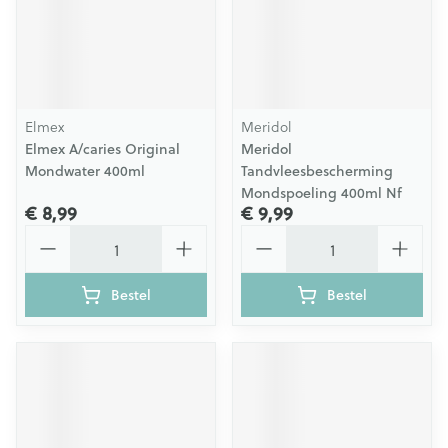
Elmex
Meridol
Elmex A/caries Original
Meridol
Mondwater 400ml
Tandvleesbescherming
Mondspoeling 400ml Nf
€ 8,99
€ 9,99
Aantal
Aantal
Bestel
Bestel