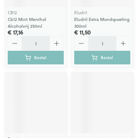
CB12
Eludril
Cb12 Mint Menthol
Eludril Extra Mondspoeling
Alcoholvrij 250ml
300ml
€ 17,16
€ 11,50
Aantal
Aantal
Bestel
Bestel