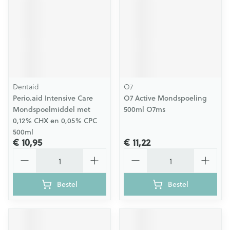
Dentaid
O7
Perio.aid Intensive Care
O7 Active Mondspoeling
Mondspoelmiddel met
500ml O7ms
0,12% CHX en 0,05% CPC
500ml
€ 10,95
€ 11,22
Aantal
Aantal
Bestel
Bestel