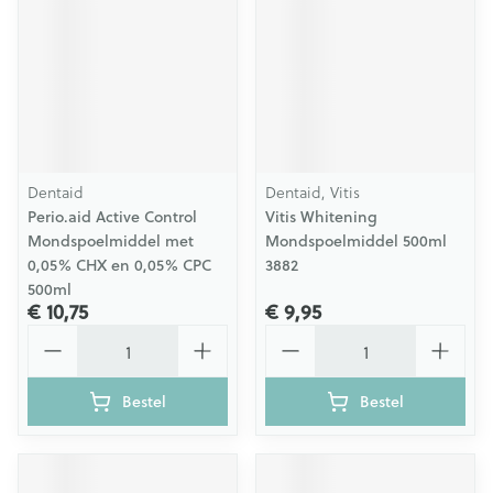
Dentaid
Dentaid, Vitis
Perio.aid Active Control
Vitis Whitening
Mondspoelmiddel met
Mondspoelmiddel 500ml
0,05% CHX en 0,05% CPC
3882
500ml
€ 10,75
€ 9,95
Aantal
Aantal
Bestel
Bestel