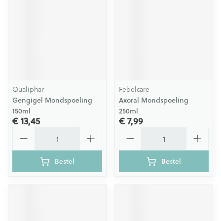
Qualiphar
Febelcare
Gengigel Mondspoeling
Axoral Mondspoeling
150ml
250ml
€ 13,45
€ 7,99
Aantal
Aantal
Bestel
Bestel