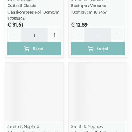
Cuticell Classic
Bactigras Verband
Gaaskompres Rol 10cmx7m
10cmx10cm 10 7457
1 7253806
€ 31,61
€ 12,59
Aantal
Aantal
Bestel
Bestel
Smith & Nephew
Smith & Nephew