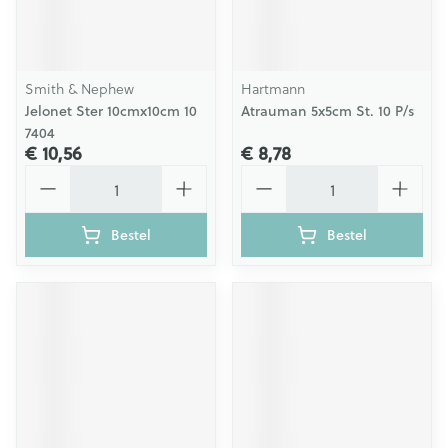
Smith & Nephew
Hartmann
Jelonet Ster 10cmx10cm 10
Atrauman 5x5cm St. 10 P/s
7404
€ 10,56
€ 8,78
Aantal
Aantal
Bestel
Bestel