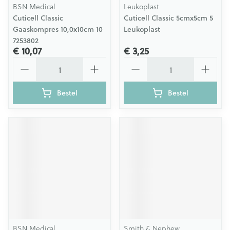
BSN Medical
Leukoplast
Cuticell Classic
Cuticell Classic 5cmx5cm 5
Gaaskompres 10,0x10cm 10
Leukoplast
7253802
€ 10,07
€ 3,25
Aantal
Aantal
Bestel
Bestel
BSN Medical
Smith & Nephew