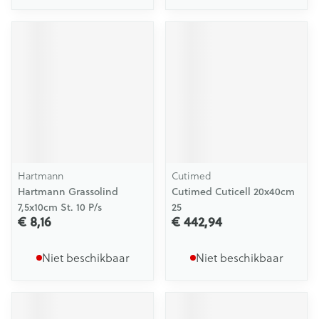
Hartmann
Cutimed
Hartmann Grassolind
Cutimed Cuticell 20x40cm
7,5x10cm St. 10 P/s
25
€ 8,16
€ 442,94
Niet beschikbaar
Niet beschikbaar