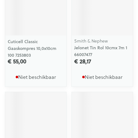
Smith & Nephew
Cuticell Classic
Jelonet Tin Rol 10cmx 7m 1
Gaaskompres 10,0x10cm
66007477
100 7253803
€ 55,00
€ 28,17
Niet beschikbaar
Niet beschikbaar