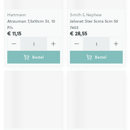
Hartmann
Smith & Nephew
Atrauman 7,5x10cm St. 10
Jelonet Ster 5cmx 5cm 50
P/s
7403
€ 11,15
€ 28,55
Aantal
Aantal
Bestel
Bestel