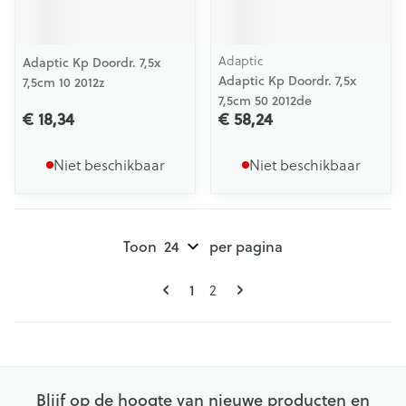
Adaptic
Adaptic Kp Doordr. 7,5x
Adaptic Kp Doordr. 7,5x
7,5cm 10 2012z
7,5cm 50 2012de
€ 18,34
€ 58,24
Niet beschikbaar
Niet beschikbaar
Toon
per pagina
Pagina's
U lees momenteel pagina
Pagina
1
2
Blijf op de hoogte van nieuwe producten en