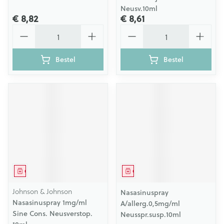
Neusv.10ml
€ 8,82
€ 8,61
Aantal
Aantal
Bestel
Bestel
Geneesmiddel
Geneesmiddel
Johnson & Johnson
Nasasinuspray
Nasasinuspray 1mg/ml
A/allerg.0,5mg/ml
Sine Cons. Neusverstop.
Neusspr.susp.10ml