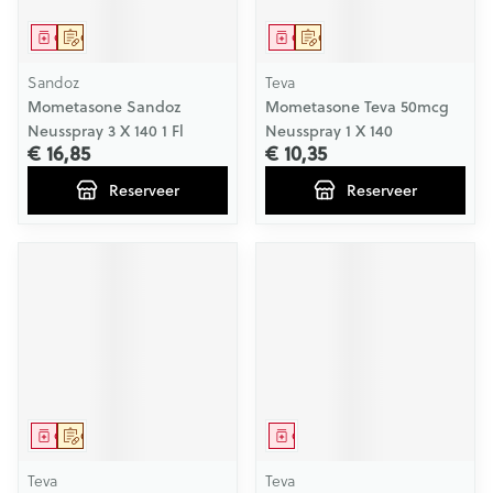
Geneesmiddel
Op voorschrift
Geneesmiddel
Op voorschrift
Sandoz
Teva
Mometasone Sandoz
Mometasone Teva 50mcg
Neusspray 3 X 140 1 Fl
Neusspray 1 X 140
€ 16,85
€ 10,35
Reserveer
Reserveer
Geneesmiddel
Op voorschrift
Geneesmiddel
Teva
Teva