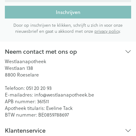
Inschrijven
Door op inschrijven te klikken, schrijft u zich in voor onze
nieuwsbrief en gaat u akkoord met onze
privacy policy
.
Neem contact met ons op
Westlaanapotheek
Westlaan 138
8800
Roeselare
Telefoon:
051 20 20 93
E-mailadres:
info@
westlaanapotheek.be
APB nummer:
361511
Apotheek titularis:
Eveline Tack
BTW nummer:
BE0859788697
Klantenservice