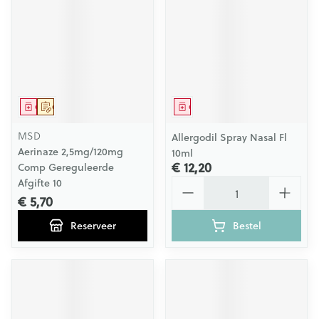
Geneesmiddel
Op voorschrift
Geneesmiddel
MSD
Allergodil Spray Nasal Fl
Aerinaze 2,5mg/120mg
10ml
€ 12,20
Comp Gereguleerde
Aantal
Afgifte 10
€ 5,70
Reserveer
Bestel