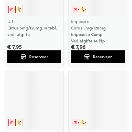
Geneesmiddel
Op voorschrift
Geneesmiddel
Op voorschrift
Ucb
Impexeco
Cirrus 5mg/120mg 14 tabl.
Cirrus 5mg/120mg
verl. afgifte
Impexeco Comp
Verl.afgifte 14 Pip
€ 7,95
€ 7,96
Reserveer
Reserveer
Geneesmiddel
Op voorschrift
Geneesmiddel
Op voorschrift