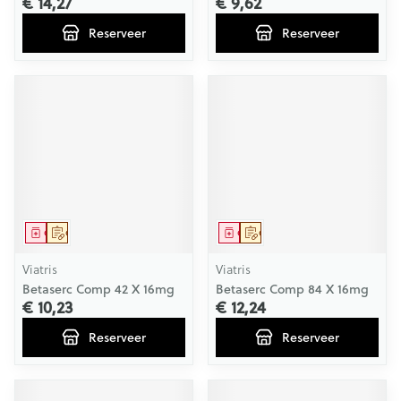
€ 14,27
€ 9,62
Reserveer
Reserveer
Geneesmiddel
Op voorschrift
Geneesmiddel
Op voorschrift
Viatris
Viatris
Betaserc Comp 42 X 16mg
Betaserc Comp 84 X 16mg
€ 10,23
€ 12,24
Reserveer
Reserveer