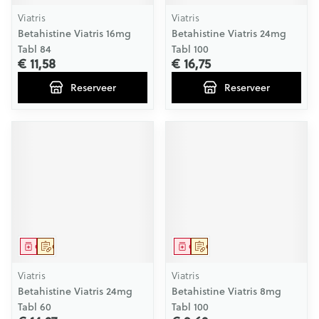
Viatris
Viatris
Betahistine Viatris 16mg
Betahistine Viatris 24mg
Tabl 84
Tabl 100
€ 11,58
€ 16,75
Reserveer
Reserveer
Geneesmiddel
Op voorschrift
Geneesmiddel
Op voorschrift
Viatris
Viatris
Betahistine Viatris 24mg
Betahistine Viatris 8mg
Tabl 60
Tabl 100