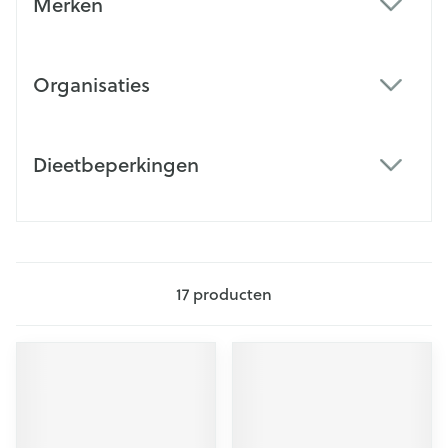
Merken
filter
Organisaties
filter
Dieetbeperkingen
filter
17
producten