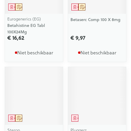
Geneesmiddel
Op voorschrift
Geneesmiddel
Op voorschrift
Eurogenerics (EG)
Betaserc Comp 100 X 8mg
Betahistine EG Tabl
100X24Mg
€ 16,62
€ 9,97
Niet beschikbaar
Niet beschikbaar
Geneesmiddel
Op voorschrift
Geneesmiddel
Sterop
Pluggerz