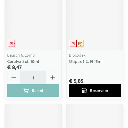
Geneesmiddel
Geneesmiddel
Op voorschrift
Bausch & Lomb
Biocodex
Cerulyx Sol. 10ml
Otipax 1 % Fl 15ml
€ 8,47
Aantal
€ 5,85
Bestel
Reserveer