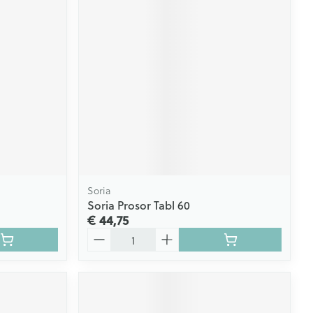
Soria
Soria Prosor Tabl 60
€ 44,75
Aantal