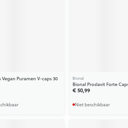
a Vegan Puramen V-caps 30
Bional
Bional Proslavit Forte Cap
€ 50,99
schikbaar
Niet beschikbaar