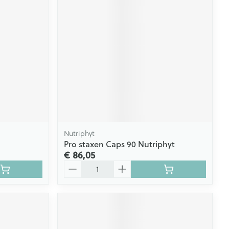
Nutriphyt
Pro staxen Caps 90 Nutriphyt
€ 86,05
Aantal