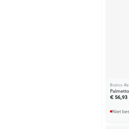
Biotics-Re
Palmetto
€ 56,93
Niet be