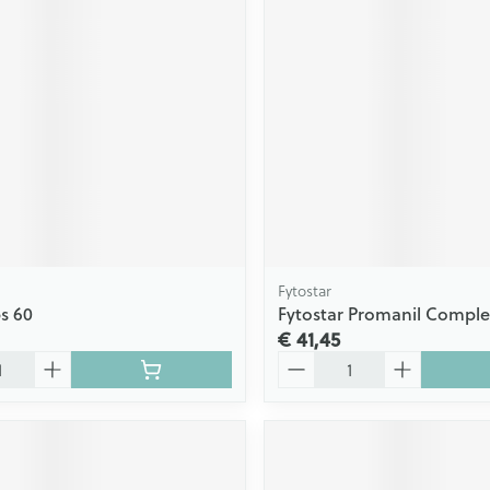
Fytostar
s 60
Fytostar Promanil Comple
€ 41,45
Aantal