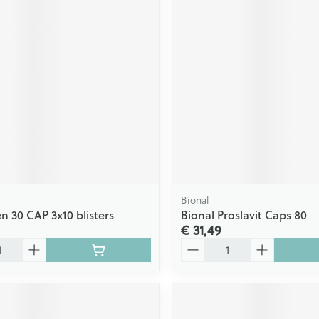
Bional
n 30 CAP 3x10 blisters
Bional Proslavit Caps 80
€ 31,49
Aantal