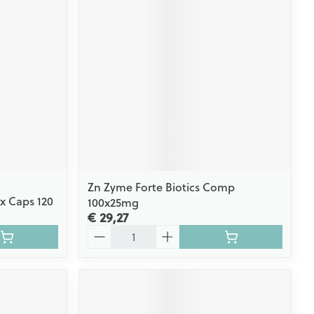
Zn Zyme Forte Biotics Comp
x Caps 120
100x25mg
€ 29,27
Aantal