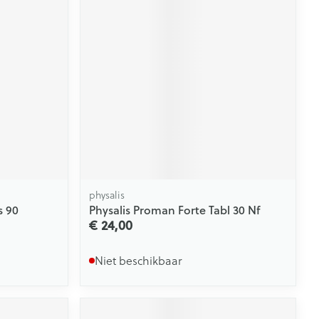
physalis
s 90
Physalis Proman Forte Tabl 30 Nf
€ 24,00
Niet beschikbaar