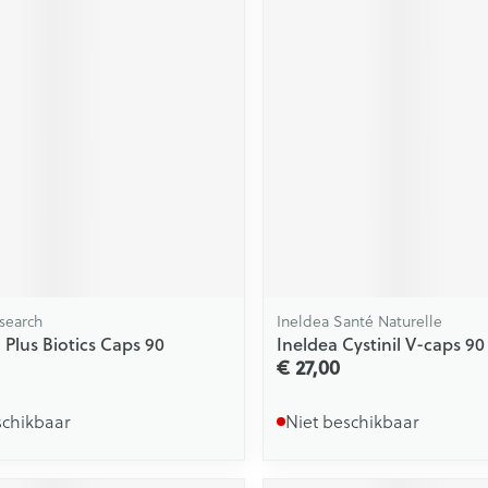
search
Ineldea Santé Naturelle
 Plus Biotics Caps 90
Ineldea Cystinil V-caps 90
€ 27,00
schikbaar
Niet beschikbaar