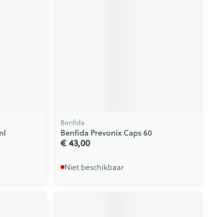
Benfida
ml
Benfida Prevonix Caps 60
€ 43,00
Niet beschikbaar