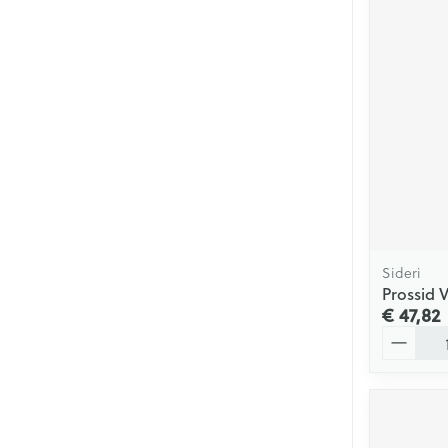
Sideri
Prossid 
€ 47,82
Aantal