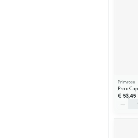
Primrose
Prox Cap
€ 53,45
Aantal