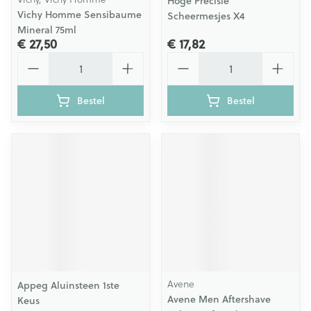
Hoge Precisie
Vichy Homme Sensibaume
Scheermesjes X4
Mineral 75ml
€ 27,50
€ 17,82
Aantal
Aantal
Bestel
Bestel
Avene
Appeg Aluinsteen 1ste
Avene Men Aftershave
Keus