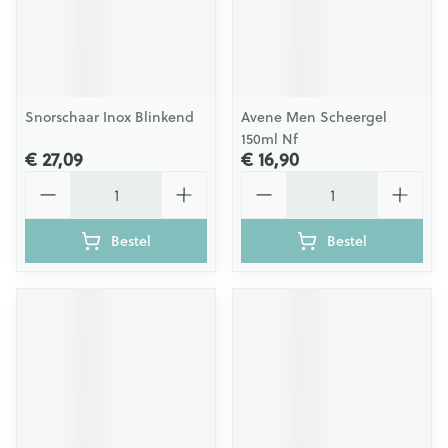
Snorschaar Inox Blinkend
Avene Men Scheergel
150ml Nf
€ 27,09
€ 16,90
Aantal
Aantal
Bestel
Bestel