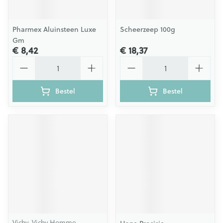
Pharmex Aluinsteen Luxe
Scheerzeep 100g
Gm
€ 8,42
€ 18,37
Aantal
Aantal
Bestel
Bestel
Vichy, Vichy Homme