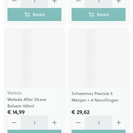
Bestel
Bestel
Weleda
Scheermes Precisie 5
Weleda After Shave
Meisjes + 4 Navullingen
Balsem 100ml
€ 14,99
€ 29,62
Aantal
Aantal