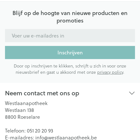
Blijf op de hoogte van nieuwe producten en
promoties
E-mail adres
Inschrijven
Door op inschrijven te klikken, schrijft u zich in voor onze
nieuwsbrief en gaat u akkoord met onze
privacy policy
.
Neem contact met ons op
Westlaanapotheek
Westlaan 138
8800
Roeselare
Telefoon:
051 20 20 93
E-mailadres:
info@
westlaanapotheek.be