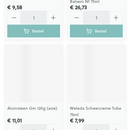
Balsem Nf 75ml
€ 9,58
€ 26,73
Aantal
Aantal
Bestel
Bestel
Aluinsteen Gm 120g (asie)
Weleda Scheercreme Tube
75ml
€ 11,01
€ 7,99
Aantal
Aantal