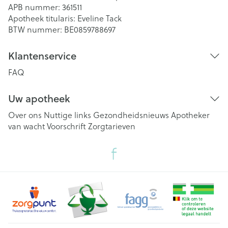
APB nummer:
361511
Apotheek titularis:
Eveline Tack
BTW nummer:
BE0859788697
Klantenservice
FAQ
Uw apotheek
Over ons
Nuttige links
Gezondheidsnieuws
Apotheker
van wacht
Voorschrift
Zorgtarieven