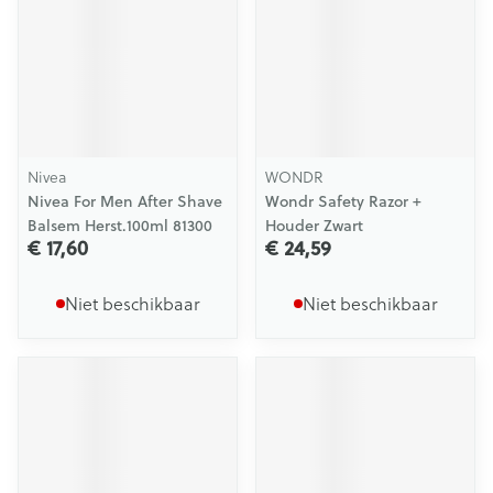
Nivea
WONDR
Nivea For Men After Shave
Wondr Safety Razor +
Balsem Herst.100ml 81300
Houder Zwart
€ 17,60
€ 24,59
Niet beschikbaar
Niet beschikbaar