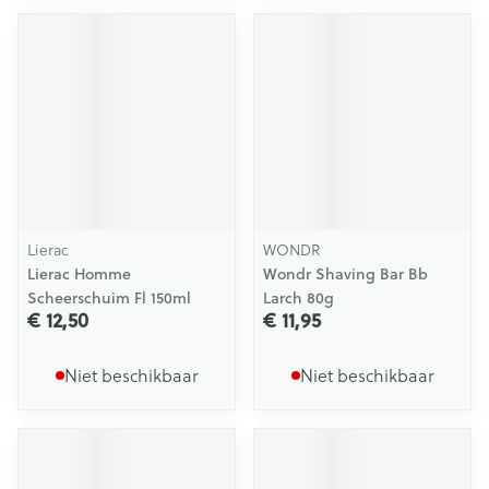
Lierac
WONDR
Lierac Homme
Wondr Shaving Bar Bb
Scheerschuim Fl 150ml
Larch 80g
€ 12,50
€ 11,95
Niet beschikbaar
Niet beschikbaar