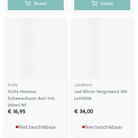
Bestel
Bestel
Vichy
Lanaform
Vichy Homme
Led Mirror Vergrotend X10
Scheerschuim Anti Irrit.
La131004
200ml Nf
€ 16,95
€ 34,00
Niet beschikbaar
Niet beschikbaar