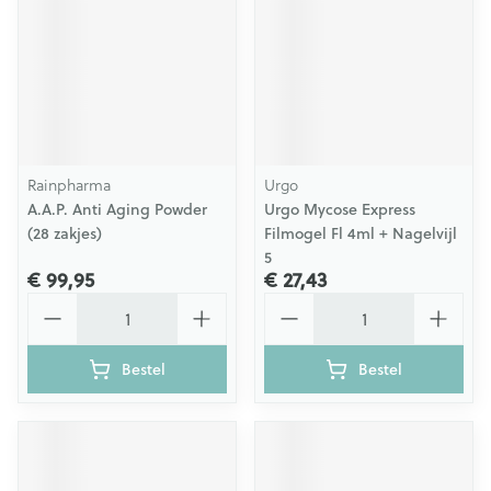
Rainpharma
Urgo
A.A.P. Anti Aging Powder
Urgo Mycose Express
(28 zakjes)
Filmogel Fl 4ml + Nagelvijl
5
€ 99,95
€ 27,43
Aantal
Aantal
Bestel
Bestel