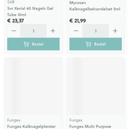
SVR
Mycosan
Svr Xerial 40 Nagels Gel
Kalknagelbehandelset 5ml
Tube 10ml
€ 23,37
€ 21,99
Aantal
Aantal
Bestel
Bestel
Fungex
Fungex
Fungex Kalknagelpleister
Fungex Multi Purpose