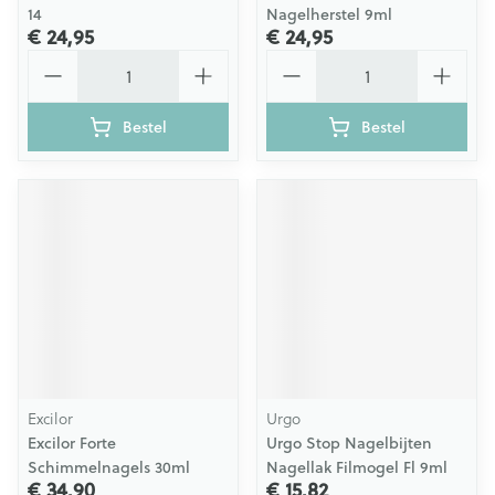
14
Nagelherstel 9ml
€ 24,95
€ 24,95
Aantal
Aantal
Bestel
Bestel
Excilor
Urgo
Excilor Forte
Urgo Stop Nagelbijten
Schimmelnagels 30ml
Nagellak Filmogel Fl 9ml
€ 34,90
€ 15,82