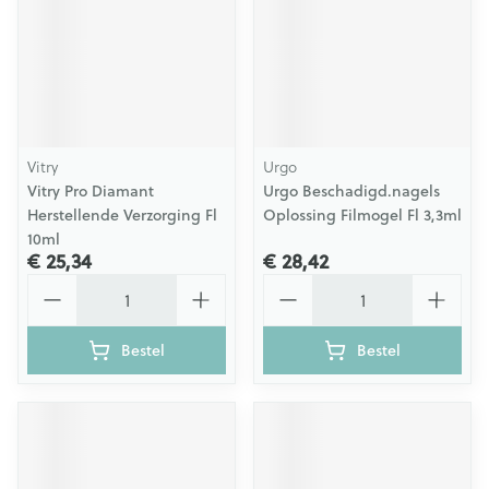
Vitry
Urgo
Vitry Pro Diamant
Urgo Beschadigd.nagels
Herstellende Verzorging Fl
Oplossing Filmogel Fl 3,3ml
10ml
€ 25,34
€ 28,42
Aantal
Aantal
Bestel
Bestel