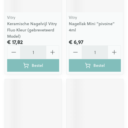
Vitry
Vitry
Keramische Nagelvijl Vitry
Nagellak Mini "pivoine"
Fluo Kleur (gebreveteerd
4ml
Model)
€ 17,82
€ 6,97
Aantal
Aantal
Bestel
Bestel