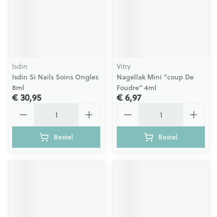
Isdin
Vitry
Isdin Si Nails Soins Ongles
Nagellak Mini "coup De
8ml
Foudre" 4ml
€ 30,95
€ 6,97
Aantal
Aantal
Bestel
Bestel