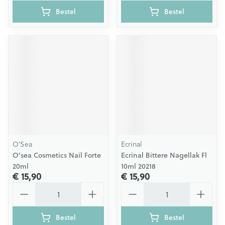
Bestel
Bestel
O'Sea
Ecrinal
O'sea Cosmetics Nail Forte
Ecrinal Bittere Nagellak Fl
20ml
10ml 20218
€ 15,90
€ 15,90
Aantal
Aantal
Bestel
Bestel