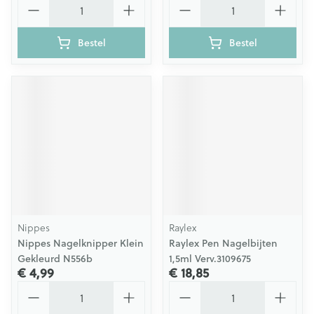
Bestel
Bestel
Nippes
Raylex
Nippes Nagelknipper Klein
Raylex Pen Nagelbijten
Gekleurd N556b
1,5ml Verv.3109675
€ 4,99
€ 18,85
Aantal
Aantal