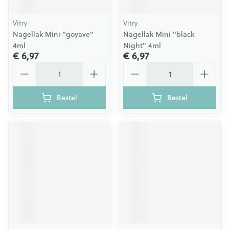
Vitry
Vitry
Nagellak Mini "goyave"
Nagellak Mini "black
4ml
Night" 4ml
€ 6,97
€ 6,97
Aantal
Aantal
Bestel
Bestel