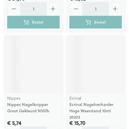
Aantal
Aantal
Bestel
Bestel
Nippes
Ecrinal
Nippes Nagelknipper
Ecrinal Nagelverharder
Groot Gekleurd N557b
Hoge Weerstand 10ml
20203
€ 5,74
€ 15,70
Aantal
Aantal