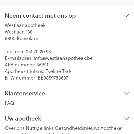
Neem contact met ons op
Westlaanapotheek
Westlaan 138
8800
Roeselare
Telefoon:
051 20 20 93
E-mailadres:
info@
westlaanapotheek.be
APB nummer:
361511
Apotheek titularis:
Eveline Tack
BTW nummer:
BE0859788697
Klantenservice
FAQ
Uw apotheek
Over ons
Nuttige links
Gezondheidsnieuws
Apotheker