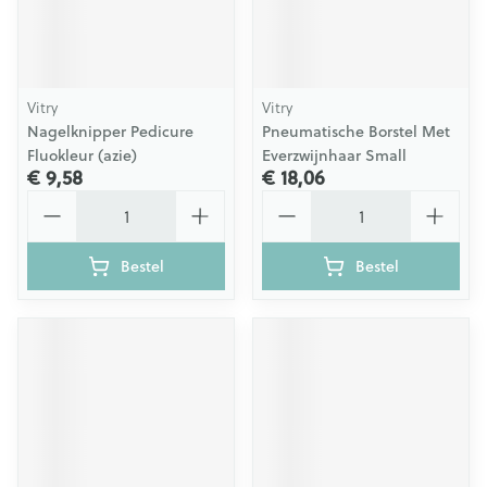
Vitry
Vitry
Nagelknipper Pedicure
Pneumatische Borstel Met
Fluokleur (azie)
Everzwijnhaar Small
€ 9,58
€ 18,06
Aantal
Aantal
Bestel
Bestel