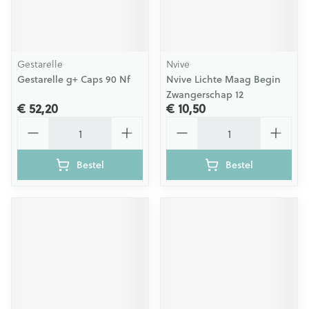
Gestarelle
Nvive
Gestarelle g+ Caps 90 Nf
Nvive Lichte Maag Begin
Zwangerschap 12
€ 52,20
€ 10,50
Aantal
Aantal
Bestel
Bestel