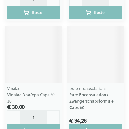
Bestel
Bestel
Vinalac
pure encapsulations
Vinalac Dha/epa Caps 30 +
Pure Encapsulations
30
Zwangerschapsformule
€ 30,00
Caps 60
Aantal
€ 34,28