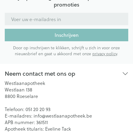
promoties
E-mail adres
Inschrijven
Door op inschrijven te klikken, schrijft u zich in voor onze
nieuwsbrief en gaat u akkoord met onze
privacy policy
.
Neem contact met ons op
Westlaanapotheek
Westlaan 138
8800
Roeselare
Telefoon:
051 20 20 93
E-mailadres:
info@
westlaanapotheek.be
APB nummer:
361511
Apotheek titularis:
Eveline Tack