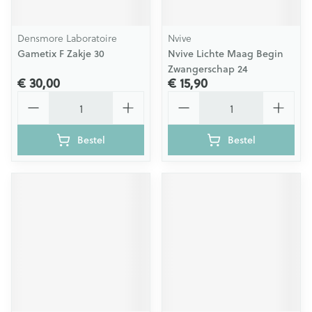
Densmore Laboratoire
Nvive
Gametix F Zakje 30
Nvive Lichte Maag Begin
Zwangerschap 24
€ 30,00
€ 15,90
Aantal
Aantal
Bestel
Bestel