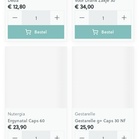
Deba
Voor Drank Zakje 30
€ 12,80
€ 34,00
Aantal
Aantal
Bestel
Bestel
Nutergia
Gestarelle
Ergynatal Caps 60
Gestarelle g+ Caps 30 Nf
€ 23,90
€ 25,90
Aantal
Aantal