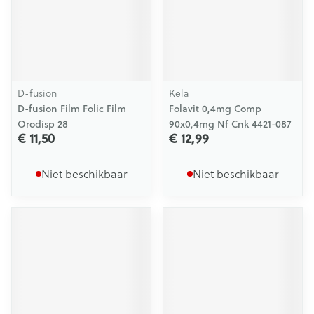
D-fusion
Kela
D-fusion Film Folic Film
Folavit 0,4mg Comp
Orodisp 28
90x0,4mg Nf Cnk 4421-087
€ 11,50
€ 12,99
Niet beschikbaar
Niet beschikbaar