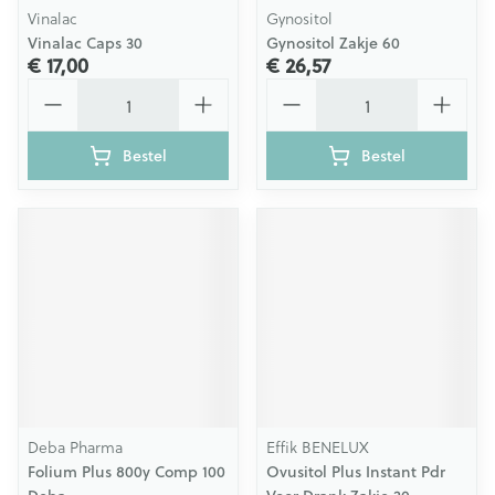
Vinalac
Gynositol
Vinalac Caps 30
Gynositol Zakje 60
€ 17,00
€ 26,57
Aantal
Aantal
Bestel
Bestel
Deba Pharma
Effik BENELUX
Folium Plus 800y Comp 100
Ovusitol Plus Instant Pdr