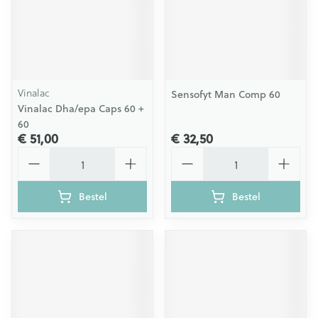
Vinalac
Sensofyt Man Comp 60
Vinalac Dha/epa Caps 60 +
60
€ 51,00
€ 32,50
Aantal
Aantal
Bestel
Bestel