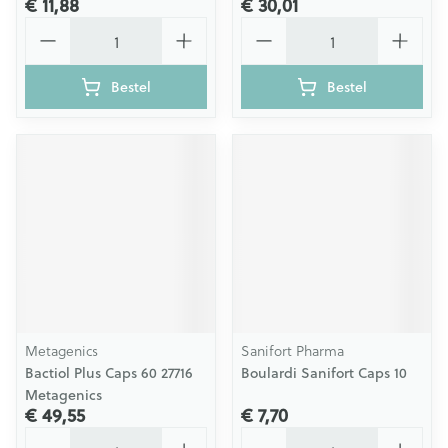
€ 11,88
€ 30,01
Aantal
Aantal
Bestel
Bestel
Metagenics
Sanifort Pharma
Bactiol Plus Caps 60 27716
Boulardi Sanifort Caps 10
Metagenics
€ 49,55
€ 7,70
Aantal
Aantal