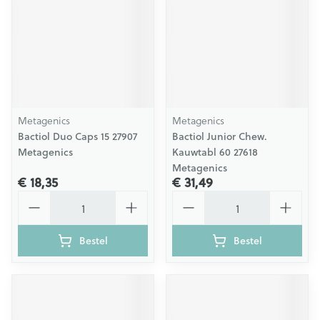
Metagenics
Metagenics
Bactiol Duo Caps 15 27907
Bactiol Junior Chew.
Metagenics
Kauwtabl 60 27618
Metagenics
€ 18,35
€ 31,49
Aantal
Aantal
Bestel
Bestel