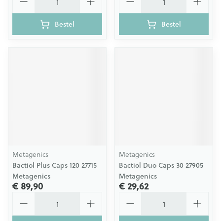
Bestel
Bestel
Metagenics
Metagenics
Bactiol Plus Caps 120 27715
Bactiol Duo Caps 30 27905
Metagenics
Metagenics
€ 89,90
€ 29,62
Aantal
Aantal