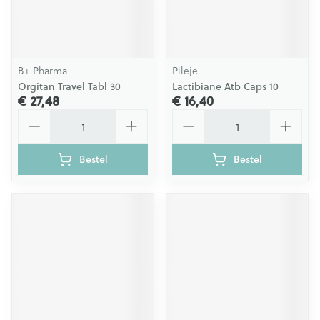
B+ Pharma
Pileje
Orgitan Travel Tabl 30
Lactibiane Atb Caps 10
€ 27,48
€ 16,40
Aantal
Aantal
Bestel
Bestel