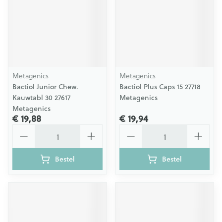
Metagenics
Metagenics
Bactiol Junior Chew.
Bactiol Plus Caps 15 27718
Kauwtabl 30 27617
Metagenics
Metagenics
€ 19,88
€ 19,94
Aantal
Aantal
Bestel
Bestel