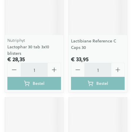
Nutriphyt
Lactibiane Reference C
Lactophar 30 tab 3x10
Caps 30
blisters
€ 28,35
€ 33,95
Aantal
Aantal
Bestel
Bestel