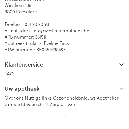
Westlaan 138
8800
Roeselare
Telefoon:
051 20 20 93
E-mailadres:
info@
westlaanapotheek.be
APB nummer:
361511
Apotheek titularis:
Eveline Tack
BTW nummer:
BE0859788697
Klantenservice
FAQ
Uw apotheek
Over ons
Nuttige links
Gezondheidsnieuws
Apotheker
van wacht
Voorschrift
Zorgtarieven