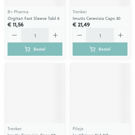
B+ Pharma
Trenker
Orgitan Fast Sleeve Tabl 6
Imutis Cerevisia Caps 30
€ 11,56
€ 21,49
Aantal
Aantal
Bestel
Bestel
Trenker
Pileje