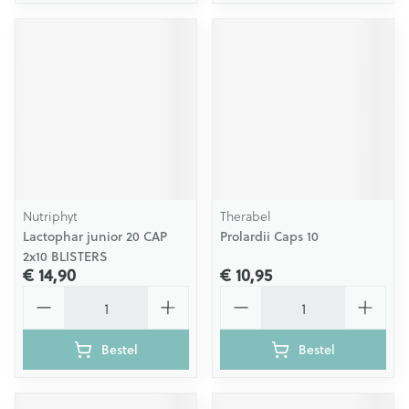
Nutriphyt
Therabel
Lactophar junior 20 CAP
Prolardii Caps 10
2x10 BLISTERS
€ 14,90
€ 10,95
Aantal
Aantal
Bestel
Bestel