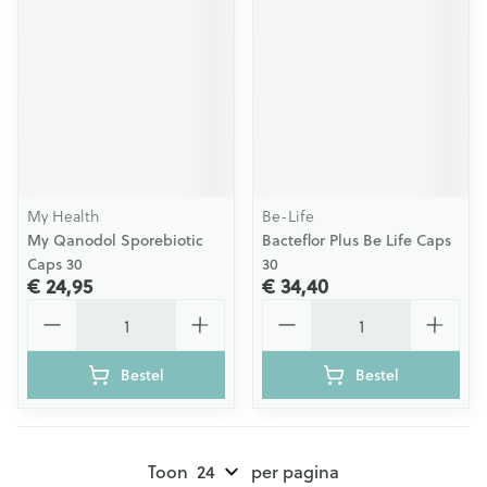
My Health
Be-Life
My Qanodol Sporebiotic
Bacteflor Plus Be Life Caps
Caps 30
30
€ 24,95
€ 34,40
Aantal
Aantal
Bestel
Bestel
Toon
per pagina