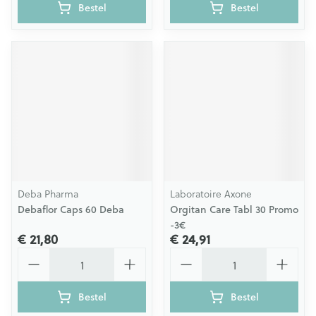
Bestel
Bestel
Deba Pharma
Laboratoire Axone
Debaflor Caps 60 Deba
Orgitan Care Tabl 30 Promo
-3€
€ 21,80
€ 24,91
Aantal
Aantal
Bestel
Bestel