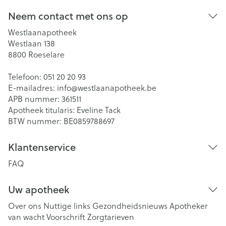
Neem contact met ons op
Westlaanapotheek
Westlaan 138
8800
Roeselare
Telefoon:
051 20 20 93
E-mailadres:
info@
westlaanapotheek.be
APB nummer:
361511
Apotheek titularis:
Eveline Tack
BTW nummer:
BE0859788697
Klantenservice
FAQ
Uw apotheek
Over ons
Nuttige links
Gezondheidsnieuws
Apotheker
van wacht
Voorschrift
Zorgtarieven