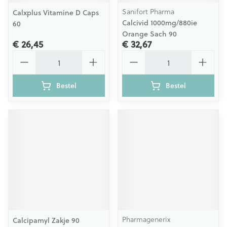
Sanifort Pharma
Calxplus Vitamine D Caps
Calcivid 1000mg/880ie
60
Orange Sach 90
€ 26,45
€ 32,67
Aantal
Aantal
Bestel
Bestel
Pharmagenerix
Calcipamyl Zakje 90