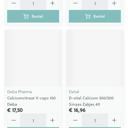
Bestel
Bestel
Deba Pharma
Dvital
Calciumcitraat V-caps 100
D-vital Calcium 500/200
Deba
Sinaas Zakjes 40
€ 17,50
€ 16,96
Aantal
Aantal