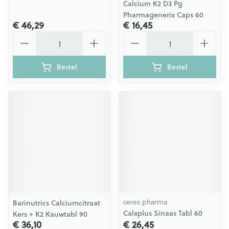
Calcium K2 D3 Pg
Pharmagenerix Caps 60
€ 46,29
€ 16,45
Aantal
Aantal
Bestel
Bestel
ceres pharma
Barinutrics Calciumcitraat
Calxplus Sinaas Tabl 60
Kers + K2 Kauwtabl 90
€ 36,10
€ 26,45