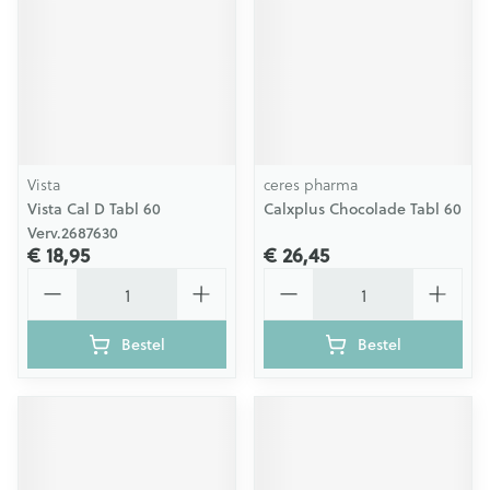
Vista
ceres pharma
Vista Cal D Tabl 60
Calxplus Chocolade Tabl 60
Verv.2687630
€ 18,95
€ 26,45
Aantal
Aantal
Bestel
Bestel