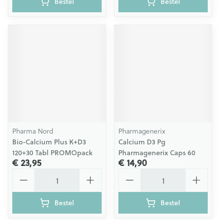
Bestel
Bestel
Pharma Nord
Pharmagenerix
Bio-Calcium Plus K+D3
Calcium D3 Pg
120+30 Tabl PROMOpack
Pharmagenerix Caps 60
€ 23,95
€ 14,90
Aantal
Aantal
Bestel
Bestel