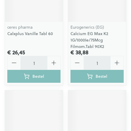
ceres pharma
Eurogenerics (EG)
Calxplus Vanille Tabl 60
Calcium EG Max K2
1G/1000Ie/75Mcg
Filmom.Tabl 90X2
€ 26,45
€ 38,88
Aantal
Aantal
Bestel
Bestel