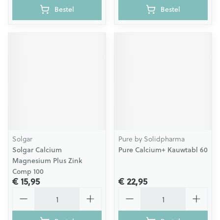
Bestel
Bestel
Solgar
Pure by Solidpharma
Solgar Calcium
Pure Calcium+ Kauwtabl 60
Magnesium Plus Zink
Comp 100
€ 15,95
€ 22,95
Aantal
Aantal