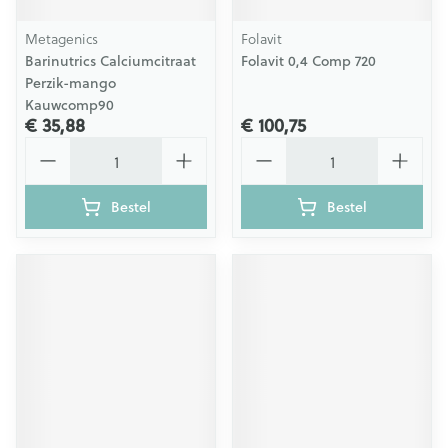
Metagenics
Folavit
Barinutrics Calciumcitraat
Folavit 0,4 Comp 720
Perzik-mango
Kauwcomp90
€ 35,88
€ 100,75
Aantal
Aantal
Bestel
Bestel