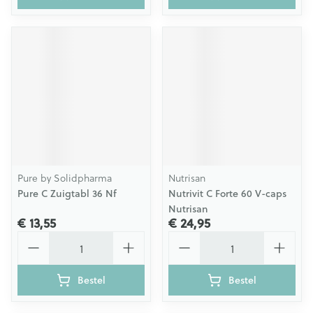
Pure by Solidpharma
Nutrisan
Pure C Zuigtabl 36 Nf
Nutrivit C Forte 60 V-caps
Nutrisan
€ 13,55
€ 24,95
Aantal
Aantal
Bestel
Bestel