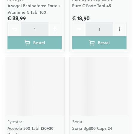
A.vogel Echinaforce Forte +
Pure C Forte Tabl 45
Vitamine C Tabl 100
€ 38,99
€ 18,90
Aantal
Aantal
Bestel
Bestel
Fytostar
Soria
Acerola 500 Tabl 120+30
Soria Bg300 Caps 24