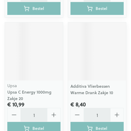
Bestel
Bestel
Upsa
Additiva Vlierbessen
Upsa C Energy 1000mg
Warme Drank Zakje 10
Zakje 20
€ 10,99
€ 8,40
Aantal
Aantal
Bestel
Bestel