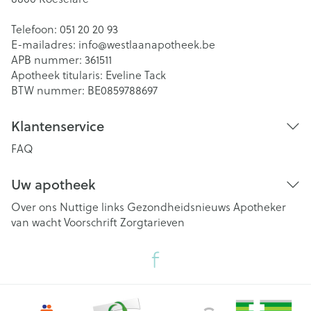
Telefoon:
051 20 20 93
E-mailadres:
info@
westlaanapotheek.be
APB nummer:
361511
Apotheek titularis:
Eveline Tack
BTW nummer:
BE0859788697
Klantenservice
FAQ
Uw apotheek
Over ons
Nuttige links
Gezondheidsnieuws
Apotheker
van wacht
Voorschrift
Zorgtarieven