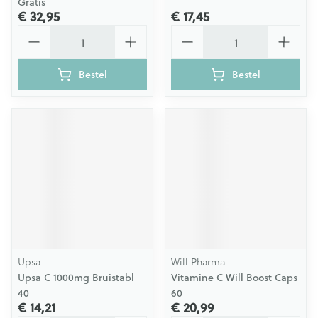
Gratis
€ 32,95
€ 17,45
Aantal
Aantal
Bestel
Bestel
Upsa
Will Pharma
Upsa C 1000mg Bruistabl
Vitamine C Will Boost Caps
40
60
€ 14,21
€ 20,99