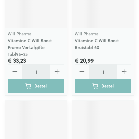
Will Pharma
Will Pharma
Vitamine C Will Boost
Vitamine C Will Boost
Promo Verl.afgifte
Bruistabl 60
Tabl95+25
€ 33,23
€ 20,99
Aantal
Aantal
Bestel
Bestel