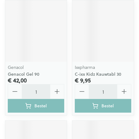
Genacol
Ixxpharma
Genacol Gel 90
C-ixx Kidz Kauwtabl 30
€ 42,00
€ 9,95
Aantal
Aantal
Bestel
Bestel