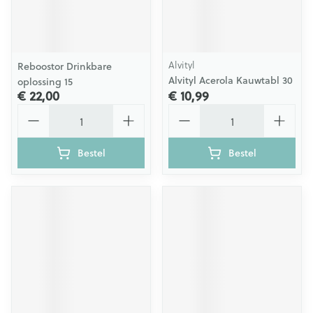
Alvityl
Reboostor Drinkbare
Alvityl Acerola Kauwtabl 30
oplossing 15
€ 22,00
€ 10,99
Aantal
Aantal
Bestel
Bestel