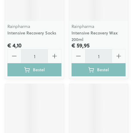
Rainpharma
Rainpharma
Intensive Recovery Socks
Intensive Recovery Wax
200ml
€ 4,10
€ 59,95
Aantal
Aantal
Bestel
Bestel