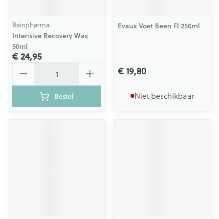
Rainpharma
Evaux Voet Been Fl 250ml
Intensive Recovery Wax
50ml
€ 24,95
Aantal
€ 19,80
Niet beschikbaar
Bestel