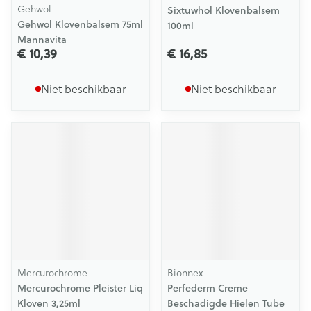
Gehwol
Sixtuwhol Klovenbalsem
Gehwol Klovenbalsem 75ml
100ml
Mannavita
€ 10,39
€ 16,85
Niet beschikbaar
Niet beschikbaar
Mercurochrome
Bionnex
Mercurochrome Pleister Liq
Perfederm Creme
Kloven 3,25ml
Beschadigde Hielen Tube