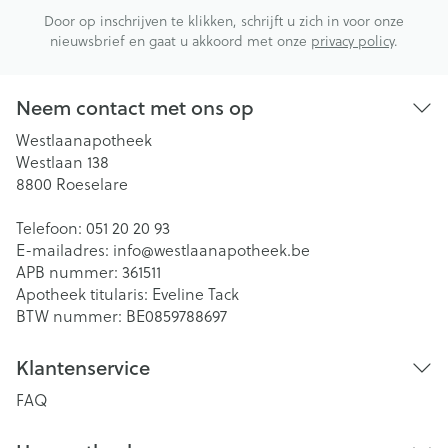
Door op inschrijven te klikken, schrijft u zich in voor onze
nieuwsbrief en gaat u akkoord met onze
privacy policy
.
Neem contact met ons op
Westlaanapotheek
Westlaan 138
8800
Roeselare
Telefoon:
051 20 20 93
E-mailadres:
info@
westlaanapotheek.be
APB nummer:
361511
Apotheek titularis:
Eveline Tack
BTW nummer:
BE0859788697
Klantenservice
FAQ